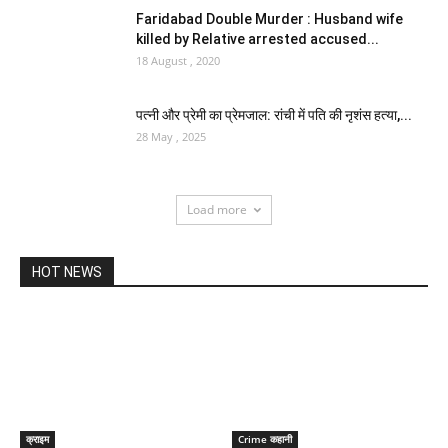
Faridabad Double Murder : Husband wife
killed by Relative arrested accused...
18 August , 2020
पत्नी और प्रेमी का प्रेमजाल: रांची में पति की नृशंस हत्या,...
28 May , 2025
Load more
HOT NEWS
क्राइम
Crime कहानी