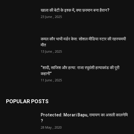
खाला की बेटी के इश्क में, क्या फ़रमान बना हैवान?
23 June , 2025
कमल कौर भाभी मर्डर केस: सोशल मीडिया स्टार की रहस्यमयी
मौत
13 June , 2025
“शादी, साजिश और हत्या: राजा रघुवंशी हत्याकांड की पूरी
कहानी”
11 June , 2025
POPULAR POSTS
Protected: Morari Bapu, रामायण का असली कालनेमि
?
28 May , 2020