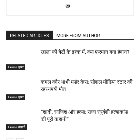
RELATED ARTICLES
MORE FROM AUTHOR
खाला की बेटी के इश्क में, क्या फ़रमान बना हैवान?
Crime ख़बर
कमल कौर भाभी मर्डर केस: सोशल मीडिया स्टार की
रहस्यमयी मौत
Crime ख़बर
“शादी, साजिश और हत्या: राजा रघुवंशी हत्याकांड
की पूरी कहानी”
Crime कहानी