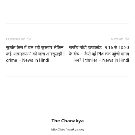
Previous article
Next article
सुशांत केस में चल रही पूछताछ लेकिन
राजीव गांधी हत्याकांड : 9.15 से 10.20
कई आत्महत्याओं की जांच अनसुलझी |
के बीच – कैसे पूर्व PM तक पहुंची मानव
crime – News in Hindi
बम? | thriller – News in Hindi
The Chanakya
http://thechanakya.org