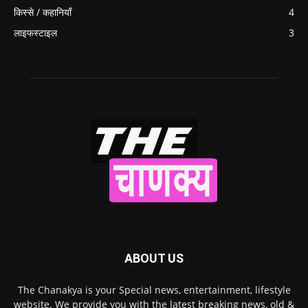
किस्से / कहानियाँ
4
लाइफस्टाइल
3
ABOUT US
The Chanakya is your Special news, entertainment, lifestyle
website. We provide you with the latest breaking news, old &