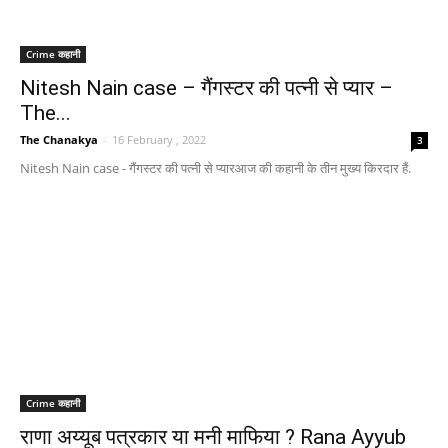
Crime कहानी
Nitesh Nain case – गैंगस्टर की पत्नी से प्यार –
The...
The Chanakya
-
16 February , 2022
3
Nitesh Nain case - गैंगस्टर की पत्नी से प्यारआज की कहानी के तीन मुख्य किरदार हैं.
Crime कहानी
राणा अय्यूब पत्रकार या मनी माफिया ? Rana Ayyub