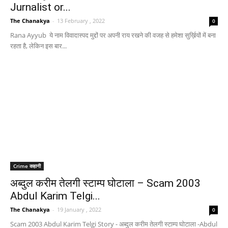
Jurnalist or...
The Chanakya
-
13 February , 2022
0
Rana Ayyub ये नाम विवादास्पद मुद्दों पर अपनी राय रखने की वजह से हमेशा सुर्ख़ियों में बना
रहता है, लेकिन इस बार...
Crime कहानी
अब्दुल करीम तेलगी स्टाम्प घोटाला – Scam 2003
Abdul Karim Telgi...
The Chanakya
-
19 January , 2022
0
Scam 2003 Abdul Karim Telgi Story - अब्दुल करीम तेलगी स्टाम्प घोटाला -Abdul