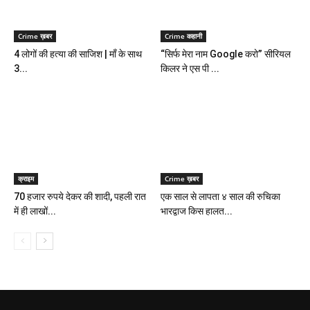
Crime ख़बर
Crime कहानी
4 लोगों की हत्या की साजिश | माँ के साथ
“सिर्फ मेरा नाम Google करो” सीरियल
3...
किलर ने एस पी ...
क्राइम
Crime ख़बर
70 हजार रुपये देकर की शादी, पहली रात
एक साल से लापता ४ साल की रुचिका
में ही लाखों...
भारद्वाज किस हालत...