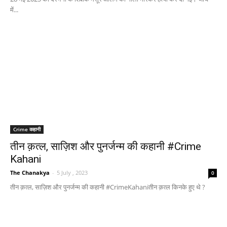
में...
Crime कहानी
तीन क़त्ल, साज़िश और पुनर्जन्म की कहानी #Crime
Kahani
The Chanakya
-
5 July , 2023
0
तीन क़त्ल, साज़िश और पुनर्जन्म की कहानी #CrimeKahaniतीन क़त्ल किनके हुए थे ?