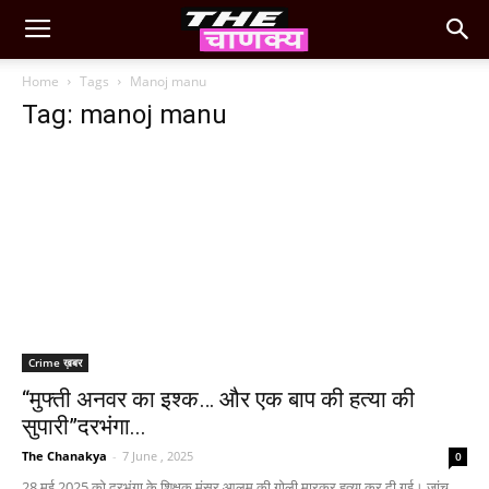
Home
Tags
Manoj manu
Tag: manoj manu
Crime ख़बर
“मुफ्ती अनवर का इश्क… और एक बाप की हत्या की
सुपारी”दरभंगा...
The Chanakya
-
7 June , 2025
0
28 मई 2025 को दरभंगा के शिक्षक मंसूर आलम की गोली मारकर हत्या कर दी गई। जांच