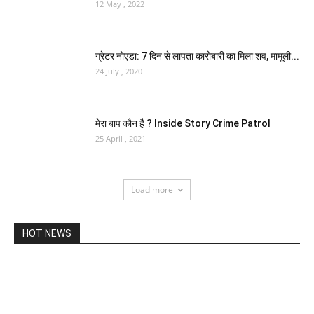
12 May , 2022
ग्रेटर नोएडा: 7 दिन से लापता कारोबारी का मिला शव, मामूली...
24 July , 2020
मेरा बाप कौन है ? Inside Story Crime Patrol
25 April , 2021
Load more
HOT NEWS