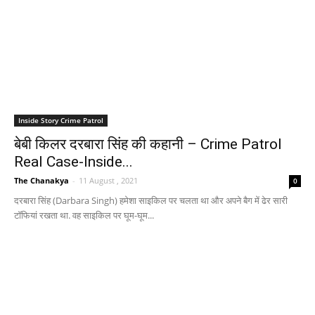
Inside Story Crime Patrol
बेबी किलर दरबारा सिंह की कहानी – Crime Patrol
Real Case-Inside...
The Chanakya
-
11 August , 2021
0
दरबारा सिंह (Darbara Singh) हमेशा साइकिल पर चलता था और अपने बैग में ढेर सारी
टॉफियां रखता था. वह साइकिल पर घूम-घूम...