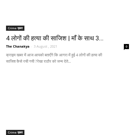
Crime ख़बर
4 लोगों की हत्या की साजिश | माँ के साथ 3...
The Chanakya
-
3 August , 2021
0
क्राइम खबर में आज आपको बताएँगे कि आगरा में हुई 4 लोगों की हत्या की
साजिश कैसे रची गयी ?रेखा राठौर को जन्म देते...
Crime ख़बर