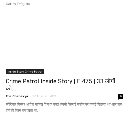
Karim Telgi अब...
Inside Story Crime Patrol
Crime Patrol Inside Story | E 475 | 33 लोगों
को...
The Chanakya
-
12 August , 2021
0
सीरियल किलर आदेश खांबरा दिन के वक्त अपनी सिलाई मशीन पर कपड़े सिलता था और रात
होते ही हैवान बन जाता था.