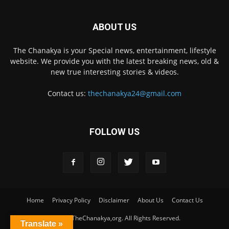
ABOUT US
The Chanakya is your Special news, entertainment, lifestyle
website. We provide you with the latest breaking news, old &
new true interesting stories & videos.
Contact us:
thechanakya24@gmail.com
FOLLOW US
Home
Privacy Policy
Disclaimer
About Us
Contact Us
© 2020 TheChanakya,org. All Rights Reserved.
Translate »