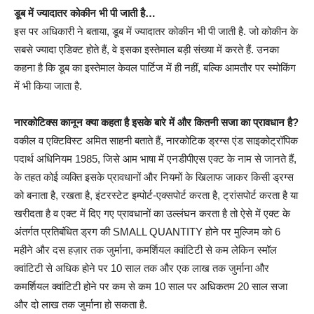
डूब में ज्‍यादातर कोकीन भी पी जाती है…
इस पर अधिकारी ने बताया, डूब में ज्‍यादातर कोकीन भी पी जाती है. जो कोकीन के
सबसे ज्‍यादा एडिक्‍ट होते हैं, वे इसका इस्‍तेमाल बड़ी संख्‍या में करते हैं. उनका
कहना है कि डूब का इस्‍तेमाल केवल पार्टिज में ही नहीं, बल्कि आमतौर पर स्‍मोकिंग
में भी किया जाता है.
नारकोटिक्‍स कानून क्‍या कहता है इसके बारे में और कितनी सजा का प्रावधान है?
वकील व एक्टिविस्‍ट अमित साहनी बताते हैं, नारकोटिक ड्रग्‍स एंड साइकोट्रॉपिक
पदार्थ अधिनियम 1985, जिसे आम भाषा में एनडीपीएस एक्ट के नाम से जानते हैं,
के तहत कोई व्यक्ति इसके प्रावधानों और नियमों के खिलाफ जाकर किसी ड्रग्स
को बनाता है, रखता है, इंटरस्टेट इम्पोर्ट-एक्सपोर्ट करता है, ट्रांसपोर्ट करता है या
खरीदता है व एक्ट में दिए गए प्रावधानों का उल्‍लंघन करता है तो ऐसे में एक्ट के
अंतर्गत प्रतिबंधित ड्रग की SMALL QUANTITY होने पर मुल्जिम को 6
महीने और दस हज़ार तक जुर्माना, कमर्शियल क्वांटिटी से कम लेकिन स्‍मॉल
क्वांटिटी से अधिक होने पर 10 साल तक और एक लाख तक जुर्माना और
कमर्शियल क्वांटिटी होने पर कम से कम 10 साल पर अधिकतम 20 साल सजा
और दो लाख तक जुर्माना हो सकता है.