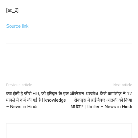
[ad_2]
Source link
Previous article
Next article
क्या होती है जीरो FIR, जो हरिद्वार के एक
ऑपरेशन अश्वमेध: कैसे कमांडोज़ ने 12
मामले में दर्ज की गई है | knowledge
सेकंड्स में हाईजैकर आतंकी को किया
– News in Hindi
था ढेर? | thriller – News in Hindi