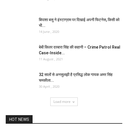
बिपाशा बसु ने इंस्‍टाग्राम पर दिखाई अपनी फिटनेस, किसी को
भी...
14 June , 2020
बेबी किलर दरबारा सिंह की कहानी – Crime Patrol Real
Case-Inside...
11 August , 2021
32 सालों से अनसुलझी है प्रसिद्ध लोक गायक अमर सिंह
चमकीला...
30 April , 2020
Load more
HOT NEWS