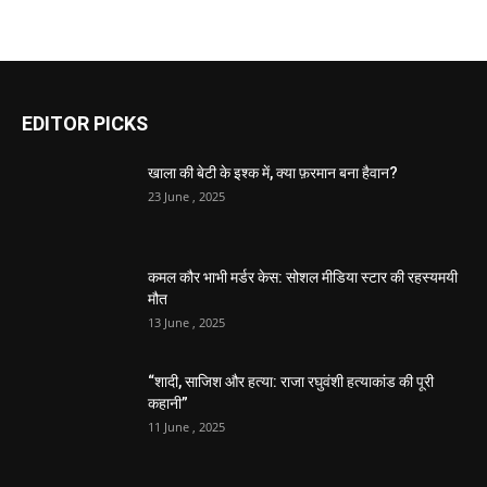
EDITOR PICKS
खाला की बेटी के इश्क में, क्या फ़रमान बना हैवान?
23 June , 2025
कमल कौर भाभी मर्डर केस: सोशल मीडिया स्टार की रहस्यमयी
मौत
13 June , 2025
“शादी, साजिश और हत्या: राजा रघुवंशी हत्याकांड की पूरी
कहानी”
11 June , 2025