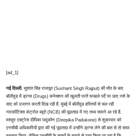
[ad_1]
नई दिल्‍ली.
सुशांत सिंह राजपूत (Sushant Singh Rajput) की मौत के बाद
बॉलीवुड में ड्रग्‍स (Drugs) कनेक्‍शन की खुलती परतें रूपहले पर्दे पर छाए नशे के
साए को उजागर करती दिख रही हैं. मुंबई में बॉलीवुड हस्तियों से चल रही
नारकोटिक्‍स कंट्रोल ब्‍यूरो (NCB) की पूछताछ में नए तथ्‍य सामने आ रहे हैं.
मशहूर एक्‍ट्रेस दीपिका पादुकोण (Deepika Padukone) से शुक्रवार को
एनसीबी अधिकारियों द्वारा की गई पूछताछ में उन्‍होंने ड्रग्स लेने की बात से तो साफ
इनकार किया, लेकिन एनसीबी के सूत्रों के हवाले से दावा किया जा रहा है कि