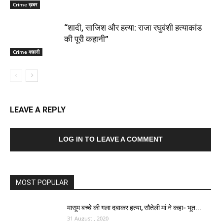
Crime ख़बर
“शादी, साजिश और हत्या: राजा रघुवंशी हत्याकांड
की पूरी कहानी”
Crime कहानी
LEAVE A REPLY
LOG IN TO LEAVE A COMMENT
MOST POPULAR
मासूम बच्चे की गला दबाकर हत्या, सौतेली मां ने कहा- भूत...
31 August , 2020