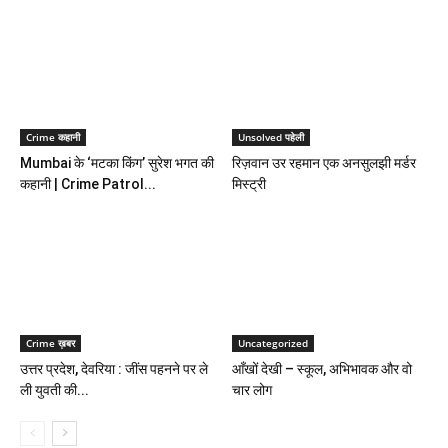
Crime कहानी
Unsolved पहेली
Mumbai के ‘मटका किंग’ सुरेश भगत की
रिज़वान उर रहमान एक अनसुलझी मर्डर
कहानी | Crime Patrol...
मिस्ट्री
Crime ख़बर
Uncategorized
उत्तर प्रदेश, देवरिया : जींस पहनने पर ले
आँखों देखी – स्कूल, अभिभावक और वो
ली युवती की...
चार लोग