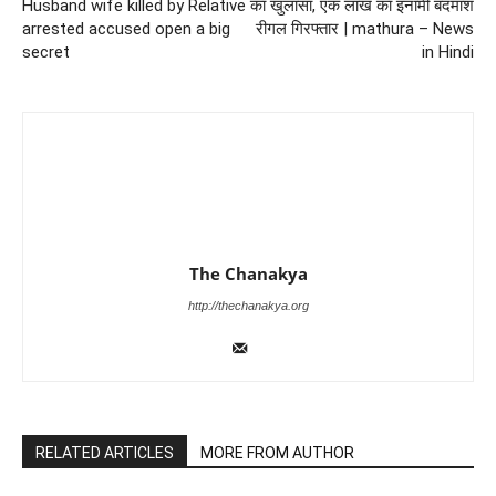
Husband wife killed by Relative
का खुलासा, एक लाख का इनामी बदमाश
arrested accused open a big
रीगल गिरफ्तार | mathura – News
secret
in Hindi
The Chanakya
http://thechanakya.org
RELATED ARTICLES
MORE FROM AUTHOR