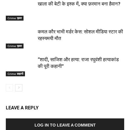
खाला की बेटी के इश्क में, क्या फ़रमान बना हैवान?
Crime ख़बर
कमल कौर भाभी मर्डर केस: सोशल मीडिया स्टार की
रहस्यमयी मौत
Crime ख़बर
“शादी, साजिश और हत्या: राजा रघुवंशी हत्याकांड
की पूरी कहानी”
Crime कहानी
LEAVE A REPLY
LOG IN TO LEAVE A COMMENT