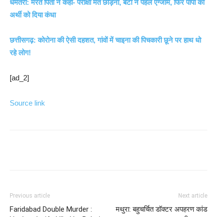
धमतरी: मरते पिता ने कहा- परीक्षा मत छोड़ना, बेटी ने पहले एग्जाम, फिर पापा की
अर्थी को दिया कंधा
छत्तीसगढ़: कोरोना की ऐसी दहशत, गांवों में चाइना की पिचकारी छूने पर हाथ धो
रहे लोग!
[ad_2]
Source link
Previous article
Next article
Faridabad Double Murder :
मथुरा: बहुचर्चित डॉक्टर अपहरण कांड