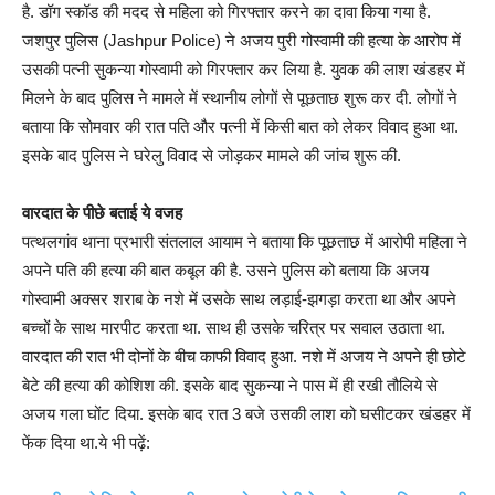
है. डॉग स्कॉड की मदद से महिला को गिरफ्तार करने का दावा किया गया है.
जशपुर पुलिस (Jashpur Police) ने अजय पुरी गोस्वामी की हत्या के आरोप में
उसकी पत्नी सुकन्या गोस्वामी को गिरफ्तार कर लिया है. युवक की लाश खंडहर में
मिलने के बाद पुलिस ने मामले में स्थानीय लोगों से पूछताछ शुरू कर दी. लोगों ने
बताया कि सोमवार की रात पति और पत्नी में किसी बात को लेकर विवाद हुआ था.
इसके बाद पुलिस ने घरेलु विवाद से जोड़कर मामले की जांच शुरू की.
वारदात के पीछे बताई ये वजह
पत्थलगांव थाना प्रभारी संतलाल आयाम ने बताया कि पूछताछ में आरोपी महिला ने
अपने पति की हत्या की बात कबूल की है. उसने पुलिस को बताया कि अजय
गोस्वामी अक्सर शराब के नशे में उसके साथ लड़ाई-झगड़ा करता था और अपने
बच्चों के साथ मारपीट करता था. साथ ही उसके चरित्र पर सवाल उठाता था.
वारदात की रात भी दोनों के बीच काफी विवाद हुआ. नशे में अजय ने अपने ही छोटे
बेटे की हत्या की कोशिश की. इसके बाद सुकन्या ने पास में ही रखी तौलिये से
अजय गला घोंट दिया. इसके बाद रात 3 बजे उसकी लाश को घसीटकर खंडहर में
फेंक दिया था.ये भी पढ़ें: