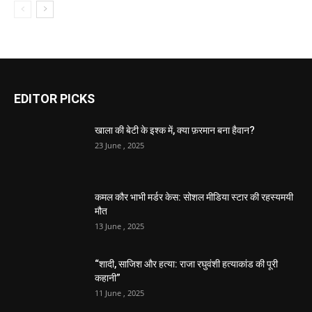
EDITOR PICKS
खाला की बेटी के इश्क में, क्या फ़रमान बना हैवान?
23 June , 2025
कमल कौर भाभी मर्डर केस: सोशल मीडिया स्टार की रहस्यमयी
मौत
13 June , 2025
“शादी, साजिश और हत्या: राजा रघुवंशी हत्याकांड की पूरी
कहानी”
11 June , 2025