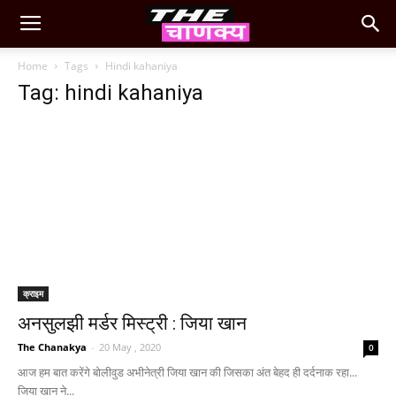
Home
Tags
Hindi kahaniya
Tag: hindi kahaniya
क्राइम
अनसुलझी मर्डर मिस्ट्री : जिया खान
The Chanakya
-
20 May , 2020
0
आज हम बात करेंगे बोलीवुड अभीनेत्री जिया खान की जिसका अंत बेहद ही दर्दनाक रहा...
जिया खान ने...