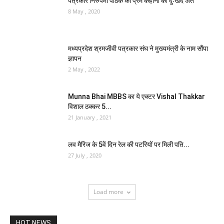
पत्रकार निरुपमा पाठक की प्रेम कहानी का दुःखद अंत
8 May , 2020
मध्यप्रदेश श्रमजीवी पत्रकार संघ ने मुख्यमंत्री के नाम सौंपा
ज्ञापन
2 May , 2022
Munna Bhai MBBS का ये एक्टर Vishal Thakkar
विशाल ठक्कर 5...
21 January , 2021
लव मैरिज के 5वें दिन रेल की पटरियों पर मिली पति...
27 July , 2020
Load more
HOT NEWS