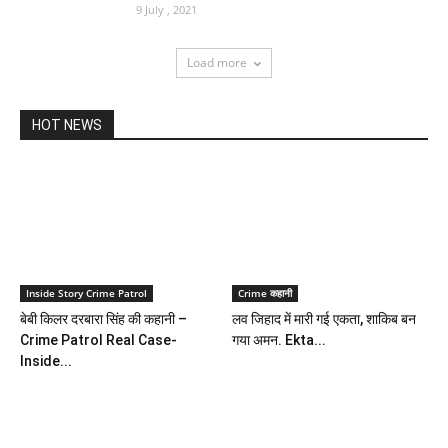
9 July , 2021
Load more
HOT NEWS
Inside Story Crime Patrol
Crime कहानी
बेबी किलर दरबारा सिंह की कहानी –
लव जिहाद में मारी गई एकता, शाकिब बन
Crime Patrol Real Case-
गया अमन. Ekta...
Inside...