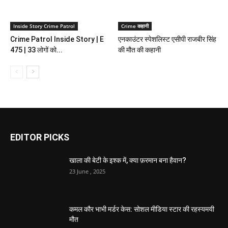
Inside Story Crime Patrol
Crime कहानी
Crime Patrol Inside Story | E
एनकाउंटर स्पेशलिस्ट एसीपी राजबीर सिंह
475 | 33 लोगों को...
की मौत की कहानी
EDITOR PICKS
खाला की बेटी के इश्क में, क्या फ़रमान बना हैवान?
23 June , 2025
कमल कौर भाभी मर्डर केस: सोशल मीडिया स्टार की रहस्यमयी
मौत