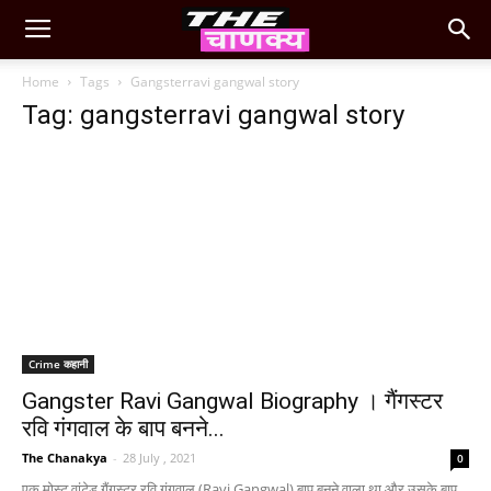
Home
Tags
Gangsterravi gangwal story
Tag: gangsterravi gangwal story
Crime कहानी
Gangster Ravi Gangwal Biography । गैंगस्टर
रवि गंगवाल के बाप बनने...
The Chanakya
-
28 July , 2021
0
एक मोस्ट वांटेड गैंगस्टर रवि गंगवाल (Ravi Gangwal) बाप बनने वाला था और उसके बाप