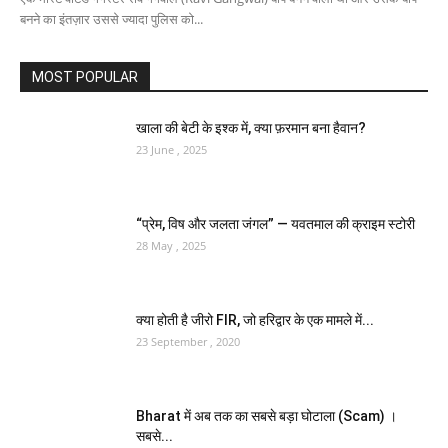
बनने का इंतज़ार उससे ज्यादा पुलिस को...
MOST POPULAR
खाला की बेटी के इश्क में, क्या फ़रमान बना हैवान?
23 June , 2025
“प्रेम, विष और जलता जंगल” — यवतमाल की क्राइम स्टोरी
28 May , 2025
क्या होती है जीरो FIR, जो हरिद्वार के एक मामले में...
23 September , 2020
Bharat में अब तक का सबसे बड़ा घोटाला (Scam) ।
सबसे...