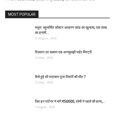
MOST POPULAR
मथुरा: बहुचर्चित डॉक्टर अपहरण कांड का खुलासा, एक लाख
का इनामी...
31 August , 2020
रिज़वान उर रहमान एक अनसुलझी मर्डर मिस्ट्री
16 May , 2020
कैसे हुई थी पत्रकार पूजा तिवारी की मौत ?
12 May , 2020
लिव इन पार्टनर ने मांगे ₹50000, प्रेमी ने पहले की हत्‍या,...
7 August , 2020