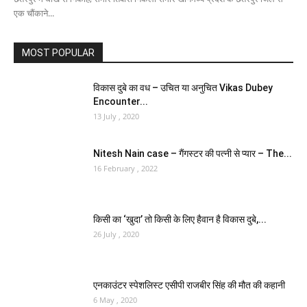
एक चौंकाने...
MOST POPULAR
विकास दुबे का वध – उचित या अनुचित Vikas Dubey
Encounter...
13 July , 2020
Nitesh Nain case – गैंगस्टर की पत्नी से प्यार – The...
16 February , 2022
किसी का ‘खुदा’ तो किसी के लिए हैवान है विकास दुबे,...
26 July , 2020
एनकाउंटर स्पेशलिस्ट एसीपी राजबीर सिंह की मौत की कहानी
6 May , 2020