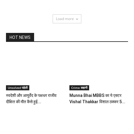
Load more
HOT NEWS
Unsolved पहेली
Crime कहानी
स्वदेशी और आयुर्वेद के पक्षधर राजीव
Munna Bhai MBBS का ये एक्टर
दीक्षित की मौत कैसे हुई...
Vishal Thakkar विशाल ठक्कर 5...