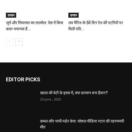
क्राइम
क्राइम
जुर्म और सियासत का तालमेल: देश में किस
लव मैरिज के 5वें दिन रेल की पटरियों पर
कदर भयानक हैं...
मिली पति...
EDITOR PICKS
खाला की बेटी के इश्क में, क्या फ़रमान बना हैवान?
23 June , 2025
कमल कौर भाभी मर्डर केस: सोशल मीडिया स्टार की रहस्यमयी
मौत