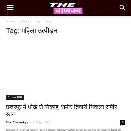
Home
Tags
महिला उत्पीड़न
Tag: महिला उत्पीड़न
Crime ख़बर
छतरपुर में धोखे से निकाह, समीर तिवारी निकला समीर
खान
The Chanakya
-
1 May , 2025
0
छतरपुर में धोखे से निकाह, समीर तिवारी निकला समीर खानमध्य प्रदेश के छतरपुर जिले से