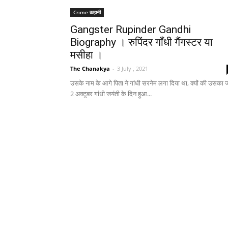
Crime कहानी
Gangster Rupinder Gandhi
Biography । रुपिंदर गाँधी गैंगस्टर या
मसीहा ।
The Chanakya
-
3 July , 2021
उसके नाम के आगे पिता ने गांधी सरनेम लगा दिया था, क्यों की उसका ज
2 अक्टूबर गांधी जयंती के दिन हुआ...