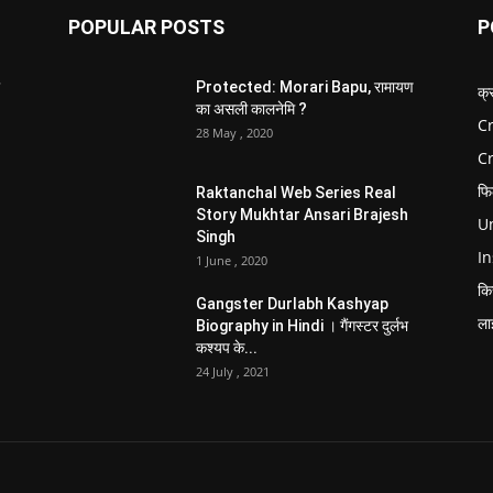
POPULAR POSTS
P
Protected: Morari Bapu, रामायण
क्
का असली कालनेमि ?
Cr
28 May , 2020
C
फि
Raktanchal Web Series Real
Story Mukhtar Ansari Brajesh
Un
Singh
In
1 June , 2020
कि
Gangster Durlabh Kashyap
ला
Biography in Hindi । गैंगस्टर दुर्लभ
कश्यप के...
24 July , 2021