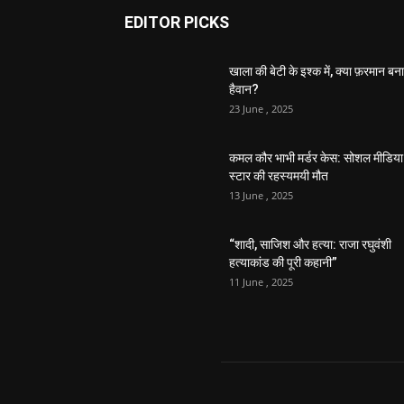
EDITOR PICKS
खाला की बेटी के इश्क में, क्या फ़रमान बना
हैवान?
23 June , 2025
कमल कौर भाभी मर्डर केस: सोशल मीडिया
स्टार की रहस्यमयी मौत
13 June , 2025
“शादी, साजिश और हत्या: राजा रघुवंशी
हत्याकांड की पूरी कहानी”
11 June , 2025