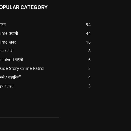
OPULAR CATEGORY
राइम
94
ime कहानी
44
rime ख़बर
16
ल्म / टीवी
8
solved पहेली
6
side Story Crime Patrol
5
स्से / कहानियाँ
4
इफस्टाइल
3