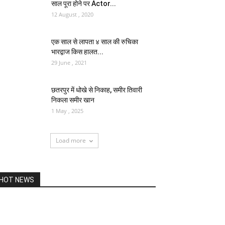
साल पूरा होने पर Actor...
12 August , 2020
एक साल से लापता ४ साल की रुचिका
भारद्वाज किस हालत...
29 June , 2021
छतरपुर में धोखे से निकाह, समीर तिवारी
निकला समीर खान
1 May , 2025
Load more
HOT NEWS