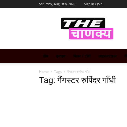
Saturday, August 8, 2026
Sign in / Join
The
Chanakya
होम
क्राइम
फिल्म / टीवी
लाइफस्टाइल
व
Home
Tags
गैंगस्टर रुपिंदर गाँधी
Tag: गैंगस्टर रुपिंदर गाँधी