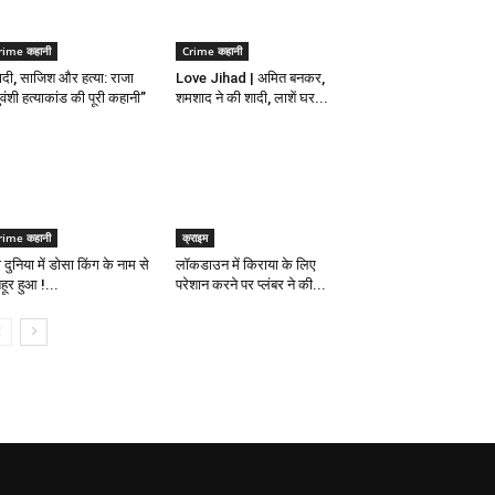
rime कहानी
Crime कहानी
ादी, साजिश और हत्या: राजा
Love Jihad | अमित बनकर,
वंशी हत्याकांड की पूरी कहानी”
शमशाद ने की शादी, लाशें घर...
rime कहानी
क्राइम
ी दुनिया में डोसा किंग के नाम से
लॉकडाउन में किराया के लिए
हूर हुआ !...
परेशान करने पर प्लंबर ने की...