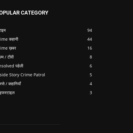
OPULAR CATEGORY
राइम
94
ime कहानी
44
rime ख़बर
16
ल्म / टीवी
8
solved पहेली
6
side Story Crime Patrol
5
स्से / कहानियाँ
4
इफस्टाइल
3