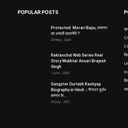
POPULAR POSTS
P
Protected: Morari Bapu, रामायण
क्
का असली कालनेमि ?
Cr
28 May , 2020
C
फि
Raktanchal Web Series Real
Story Mukhtar Ansari Brajesh
Un
Singh
In
1 June , 2020
कि
Gangster Durlabh Kashyap
ला
Biography in Hindi । गैंगस्टर दुर्लभ
कश्यप के...
24 July , 2021