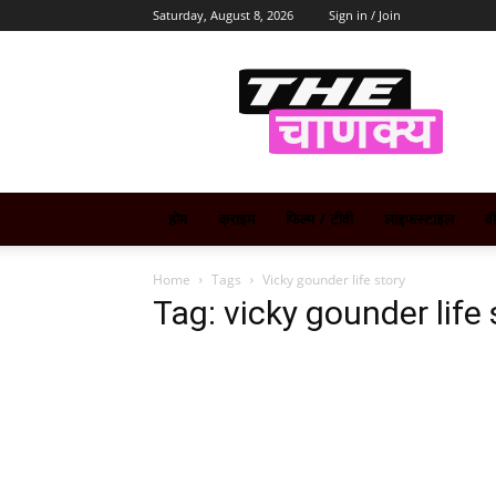
Saturday, August 8, 2026
Sign in / Join
The
Chanakya
होम
क्राइम
फिल्म / टीवी
लाइफस्टाइल
व
Home
Tags
Vicky gounder life story
Tag: vicky gounder life 