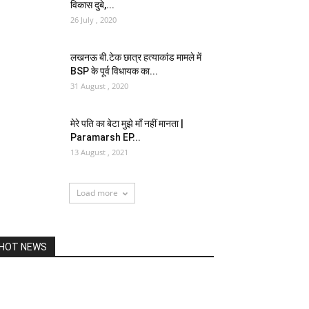
विकास दुबे,...
26 July , 2020
लखनऊ बी.टेक छात्र हत्याकांड मामले में
BSP के पूर्व विधायक का...
31 August , 2020
मेरे पति का बेटा मुझे माँ नहीं मानता |
Paramarsh EP...
13 August , 2021
Load more
HOT NEWS