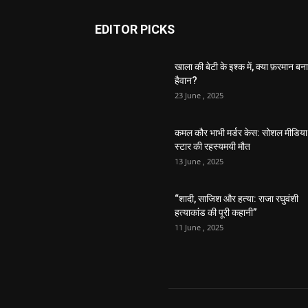
EDITOR PICKS
खाला की बेटी के इश्क में, क्या फ़रमान बना
हैवान?
23 June , 2025
कमल कौर भाभी मर्डर केस: सोशल मीडिया
स्टार की रहस्यमयी मौत
13 June , 2025
“शादी, साजिश और हत्या: राजा रघुवंशी
हत्याकांड की पूरी कहानी”
11 June , 2025