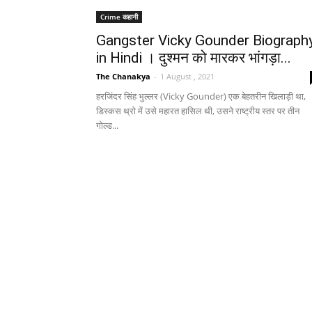
Crime कहानी
Gangster Vicky Gounder Biograph
in Hindi । दुश्मन को मारकर भांगड़ा...
The Chanakya
-
1 August , 2021
हरजिंदर सिंह भुल्लर (Vicky Gounder) एक बेहतरीन खिलाड़ी था,
डिस्कस थ्रो में उसे महारत हासिल थी, उसने राष्ट्रीय स्तर पर तीन
गोल्ड...