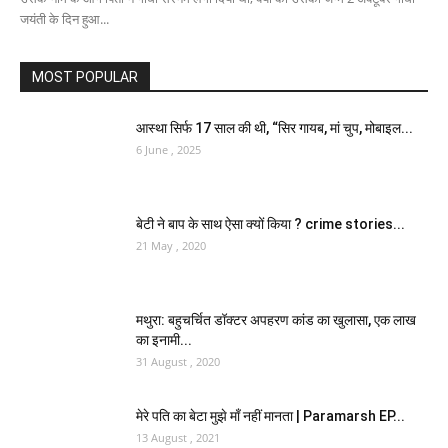
जयंती के दिन हुआ...
MOST POPULAR
आस्था सिर्फ 17 साल की थी, “सिर गायब, मां चुप, मोबाइल...
6 June , 2025
बेटी ने बाप के साथ ऐसा क्यों किया ? crime stories...
21 May , 2020
मथुरा: बहुचर्चित डॉक्टर अपहरण कांड का खुलासा, एक लाख
का इनामी...
31 August , 2020
मेरे पति का बेटा मुझे माँ नहीं मानता | Paramarsh EP...
13 August , 2021