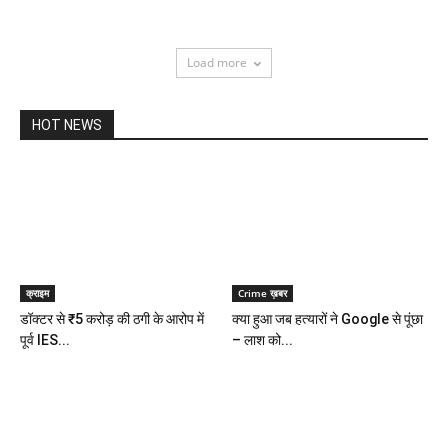
Load more
HOT NEWS
क्राइम
Crime ख़बर
डॉक्टर से ₹5 करोड़ की ठगी के आरोप में
क्या हुआ जब हत्यारों ने Google से पूंछा
पूर्व IES...
– लाश को...