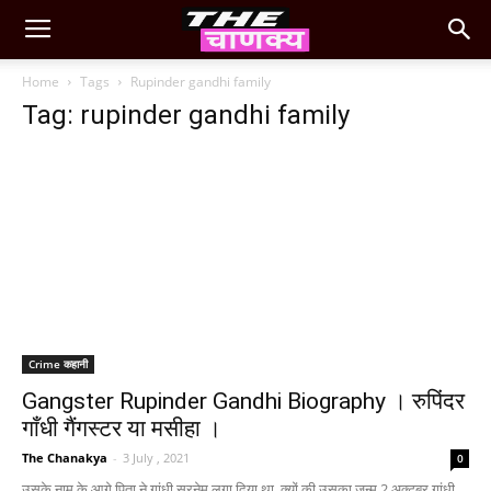
Home
Tags
Rupinder gandhi family
Tag: rupinder gandhi family
Crime कहानी
Gangster Rupinder Gandhi Biography । रुपिंदर
गाँधी गैंगस्टर या मसीहा ।
The Chanakya
-
3 July , 2021
0
उसके नाम के आगे पिता ने गांधी सरनेम लगा दिया था, क्यों की उसका जन्म 2 अक्टूबर गांधी