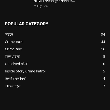
Hindi । गैंगस्टर दुर्लभ कश्यप के...
24 July , 2021
POPULAR CATEGORY
क्राइम
94
Crime कहानी
44
Crime ख़बर
16
फिल्म / टीवी
8
Unsolved पहेली
6
Inside Story Crime Patrol
5
किस्से / कहानियाँ
4
लाइफस्टाइल
3