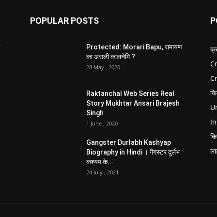
POPULAR POSTS
P
Protected: Morari Bapu, रामायण
क्
का असली कालनेमि ?
Cr
28 May , 2020
C
फि
Raktanchal Web Series Real
Story Mukhtar Ansari Brajesh
Un
Singh
In
1 June , 2020
कि
Gangster Durlabh Kashyap
ला
Biography in Hindi । गैंगस्टर दुर्लभ
कश्यप के...
24 July , 2021