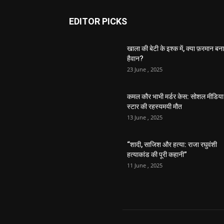
EDITOR PICKS
खाला की बेटी के इश्क में, क्या फ़रमान बना
हैवान?
23 June , 2025
कमल कौर भाभी मर्डर केस: सोशल मीडिया
स्टार की रहस्यमयी मौत
13 June , 2025
“शादी, साजिश और हत्या: राजा रघुवंशी
हत्याकांड की पूरी कहानी”
11 June , 2025