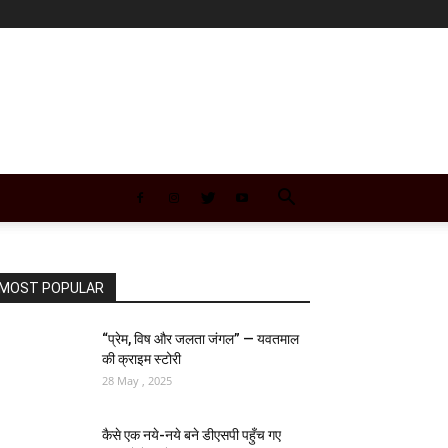
MOST POPULAR
“प्रेम, विष और जलता जंगल” — यवतमाल
की क्राइम स्टोरी
28 May , 2025
कैसे एक नये-नये बने डीएसपी पहुँच गए