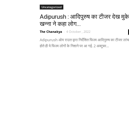
Uncategorized
Adipurush : आदिपुरुष का टीजर देख मुक
खन्ना ने कहा लोग...
The Chanakya
-
4 October , 2022
Adipurush ओम राउत द्वारा निर्देशित फिल्म आदिपुरुष का टीजर लांच
होते ही ये फिल्म लोगों के निशाने पर आ गई. 2 अक्टूबर...