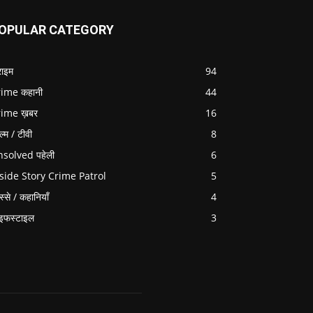
OPULAR CATEGORY
राइम
94
ime कहानी
44
rime ख़बर
16
ल्म / टीवी
8
solved पहेली
6
side Story Crime Patrol
5
स्से / कहानियाँ
4
इफस्टाइल
3