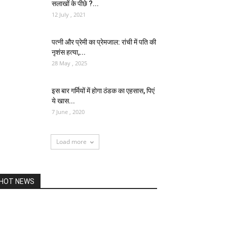
सलाखों के पीछे ?...
12 July , 2021
पत्नी और प्रेमी का प्रेमजाल: रांची में पति की
नृशंस हत्या,...
28 May , 2025
इस बार गर्मियों में होगा ठंडक का एहसास, पिएं
ये खास...
7 June , 2020
Load more
HOT NEWS