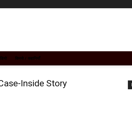
ीडियो
किस्से / कहानियाँ
Case-Inside Story