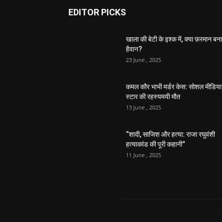
EDITOR PICKS
खाला की बेटी के इश्क में, क्या फ़रमान बना
हैवान?
23 June , 2025
कमल कौर भाभी मर्डर केस: सोशल मीडिया
स्टार की रहस्यमयी मौत
13 June , 2025
“शादी, साजिश और हत्या: राजा रघुवंशी
हत्याकांड की पूरी कहानी”
11 June , 2025