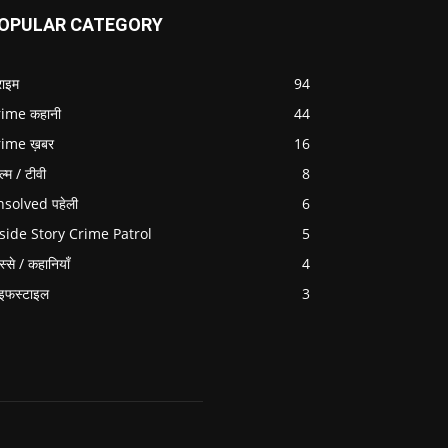
OPULAR CATEGORY
राइम
94
ime कहानी
44
rime ख़बर
16
ल्म / टीवी
8
solved पहेली
6
side Story Crime Patrol
5
स्से / कहानियाँ
4
इफस्टाइल
3