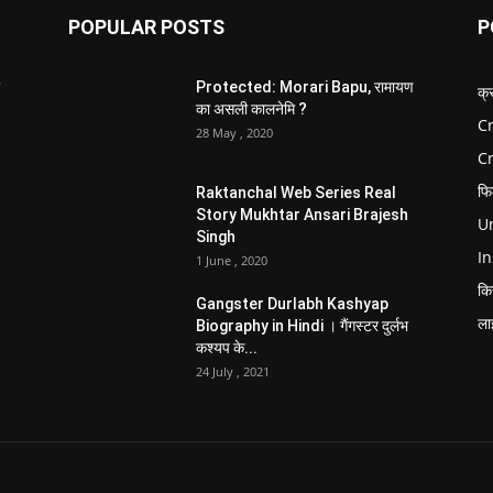
POPULAR POSTS
P
Protected: Morari Bapu, रामायण
क्
का असली कालनेमि ?
Cr
28 May , 2020
C
फि
Raktanchal Web Series Real
Story Mukhtar Ansari Brajesh
Un
Singh
In
1 June , 2020
कि
Gangster Durlabh Kashyap
ला
Biography in Hindi । गैंगस्टर दुर्लभ
कश्यप के...
24 July , 2021