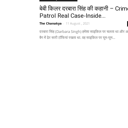
बेबी किलर दरबारा सिंह की कहानी – Crim
Patrol Real Case-Inside...
The Chanakya
-
11 August , 2021
दरबारा सिंह (Darbara Singh) हमेशा साइकिल पर चलता था और अ
बैग में ढेर सारी टॉफियां रखता था. वह साइकिल पर घूम-घूम...