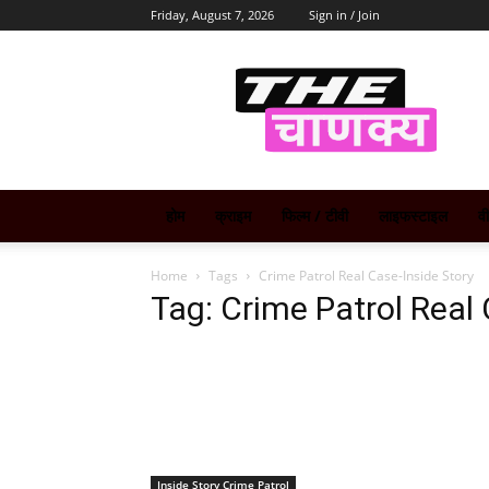
Friday, August 7, 2026
Sign in / Join
The
Chanakya
होम
क्राइम
फिल्म / टीवी
लाइफस्टाइल
व
Home
Tags
Crime Patrol Real Case-Inside Story
Tag: Crime Patrol Real 
Inside Story Crime Patrol