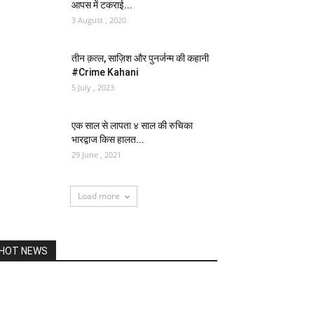
आपस में टकराई...
3 August , 2020
तीन क़त्ल, साज़िश और पुनर्जन्म की कहानी
#Crime Kahani
5 July , 2023
एक साल से लापता ४ साल की रुचिका
भारद्वाज किस हालत...
29 June , 2021
Load more
HOT NEWS