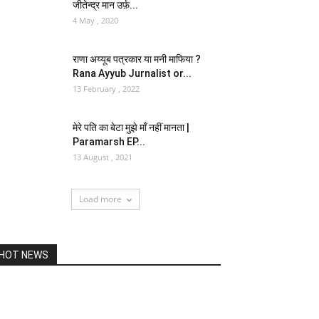
जीतेन्द्र मान उर्फ़...
4 May , 2020
राणा अय्यूब पत्रकार या मनी माफिया ?
Rana Ayyub Jurnalist or...
13 February , 2022
मेरे पति का बेटा मुझे माँ नहीं मानता |
Paramarsh EP...
13 August , 2021
Load more
HOT NEWS