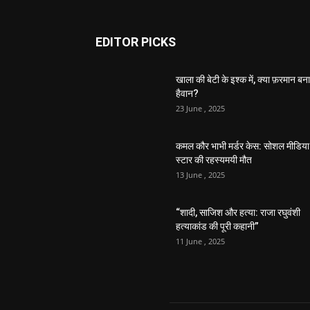
EDITOR PICKS
खाला की बेटी के इश्क में, क्या फ़रमान बना
हैवान?
23 June , 2025
कमल कौर भाभी मर्डर केस: सोशल मीडिया
स्टार की रहस्यमयी मौत
13 June , 2025
“शादी, साजिश और हत्या: राजा रघुवंशी
हत्याकांड की पूरी कहानी”
11 June , 2025