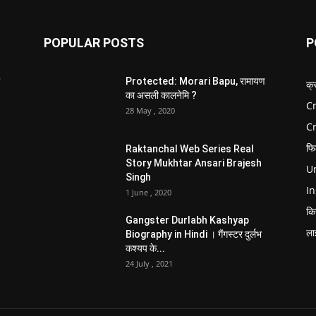
POPULAR POSTS
P
Protected: Morari Bapu, रामायण
क्
का असली कालनेमि ?
Cr
28 May , 2020
C
फि
Raktanchal Web Series Real
Story Mukhtar Ansari Brajesh
Un
Singh
In
1 June , 2020
कि
Gangster Durlabh Kashyap
ला
Biography in Hindi । गैंगस्टर दुर्लभ
कश्यप के...
24 July , 2021