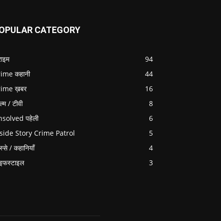
OPULAR CATEGORY
राइम
94
ime कहानी
44
rime ख़बर
16
ल्म / टीवी
8
solved पहेली
6
side Story Crime Patrol
5
स्से / कहानियाँ
4
इफस्टाइल
3