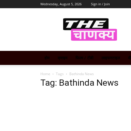
Wednesday, August 5, 2026
Sign in / Join
The
Chanakya
होम
क्राइम
फिल्म / टीवी
लाइफस्टाइल
व
Home
Tags
Bathinda News
Tag: Bathinda News