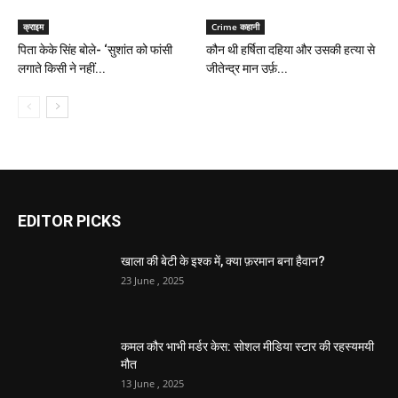
क्राइम
Crime कहानी
पिता केके सिंह बोले- ‘सुशांत को फांसी
कौन थी हर्षिता दहिया और उसकी हत्या से
लगाते किसी ने नहीं...
जीतेन्द्र मान उर्फ़...
EDITOR PICKS
खाला की बेटी के इश्क में, क्या फ़रमान बना हैवान?
23 June , 2025
कमल कौर भाभी मर्डर केस: सोशल मीडिया स्टार की रहस्यमयी
मौत
13 June , 2025