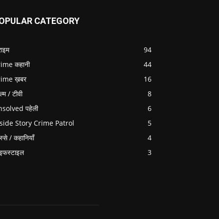
OPULAR CATEGORY
राइम
94
ime कहानी
44
rime ख़बर
16
ल्म / टीवी
8
solved पहेली
6
side Story Crime Patrol
5
स्से / कहानियाँ
4
इफस्टाइल
3