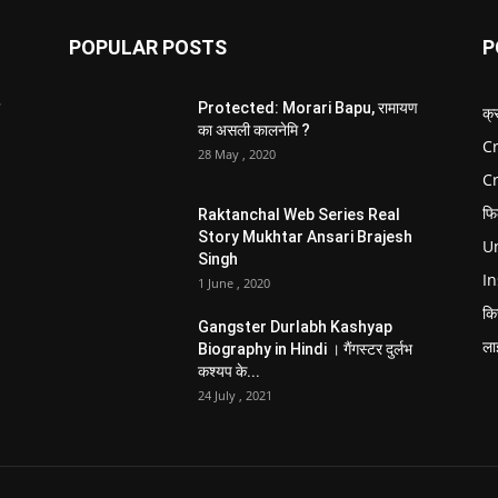
POPULAR POSTS
P
Protected: Morari Bapu, रामायण
क्
का असली कालनेमि ?
Cr
28 May , 2020
C
फि
Raktanchal Web Series Real
Story Mukhtar Ansari Brajesh
Un
Singh
In
1 June , 2020
कि
Gangster Durlabh Kashyap
ला
Biography in Hindi । गैंगस्टर दुर्लभ
कश्यप के...
24 July , 2021