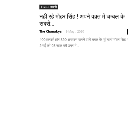
Crime कहानी
नहीं रहे मोहर सिंह ! अपने वक़्त में चम्बल के
सबसे...
The Chanakya
-
9 May , 2020
400 हत्याएँ और 350 अपहरण करने वाले चंबल के पूर्व बागी मोहर सिंह
5 मई को 93 साल की उम्र में...