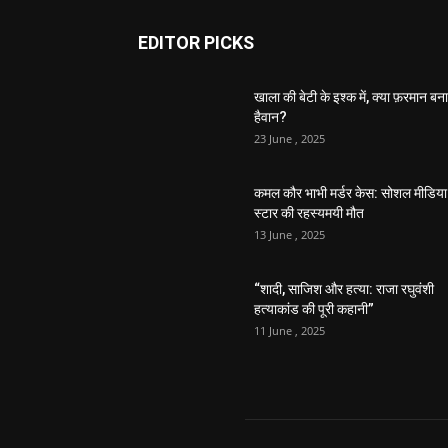
EDITOR PICKS
खाला की बेटी के इश्क में, क्या फ़रमान बना
हैवान?
23 June , 2025
कमल कौर भाभी मर्डर केस: सोशल मीडिया
स्टार की रहस्यमयी मौत
13 June , 2025
“शादी, साजिश और हत्या: राजा रघुवंशी
हत्याकांड की पूरी कहानी”
11 June , 2025