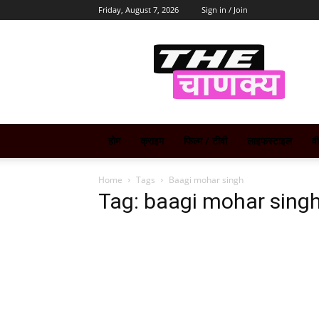
Friday, August 7, 2026
Sign in / Join
The
Chanakya
होम
क्राइम
फिल्म / टीवी
लाइफस्टाइल
व
Home
Tags
Baagi mohar singh
Tag: baagi mohar sing