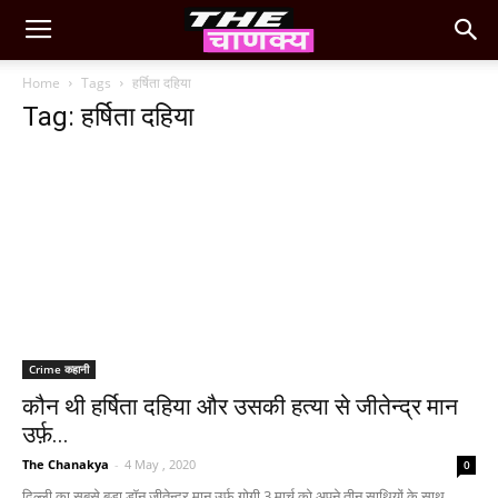
Home
Tags
हर्षिता दहिया
Tag: हर्षिता दहिया
Crime कहानी
कौन थी हर्षिता दहिया और उसकी हत्या से जीतेन्द्र मान
उर्फ़...
The Chanakya
-
4 May , 2020
0
दिल्ली का सबसे बड़ा डॉन जीतेन्द्र मान उर्फ़ गोगी 3 मार्च को अपने तीन साथियों के साथ