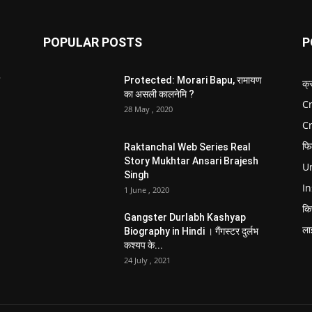
POPULAR POSTS
P
Protected: Morari Bapu, रामायण
क्
का असली कालनेमि ?
Cr
28 May , 2020
C
फि
Raktanchal Web Series Real
Story Mukhtar Ansari Brajesh
Un
Singh
In
1 June , 2020
कि
Gangster Durlabh Kashyap
ला
Biography in Hindi । गैंगस्टर दुर्लभ
कश्यप के...
24 July , 2021