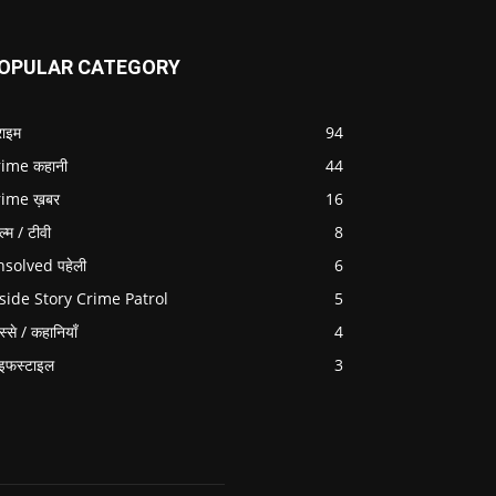
OPULAR CATEGORY
राइम
94
ime कहानी
44
rime ख़बर
16
ल्म / टीवी
8
solved पहेली
6
side Story Crime Patrol
5
स्से / कहानियाँ
4
इफस्टाइल
3