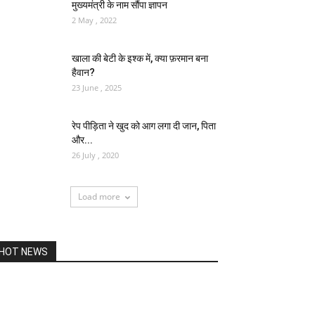
मुख्यमंत्री के नाम सौंपा ज्ञापन
2 May , 2022
खाला की बेटी के इश्क में, क्या फ़रमान बना
हैवान?
23 June , 2025
रेप पीड़िता ने खुद को आग लगा दी जान, पिता
और...
26 July , 2020
Load more
HOT NEWS