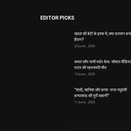
EDITOR PICKS
खाला की बेटी के इश्क में, क्या फ़रमान बना
हैवान?
23 June , 2025
कमल कौर भाभी मर्डर केस: सोशल मीडिया
स्टार की रहस्यमयी मौत
13 June , 2025
“शादी, साजिश और हत्या: राजा रघुवंशी
हत्याकांड की पूरी कहानी”
11 June , 2025