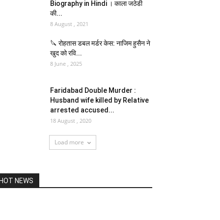
Biography in Hindi । काला जठेडी
की...
8 August , 2021
🔪 रोहतास डबल मर्डर केस: नाजिम हुसैन ने
खुद को रवि...
8 June , 2025
Faridabad Double Murder :
Husband wife killed by Relative
arrested accused...
18 August , 2020
Load more
HOT NEWS