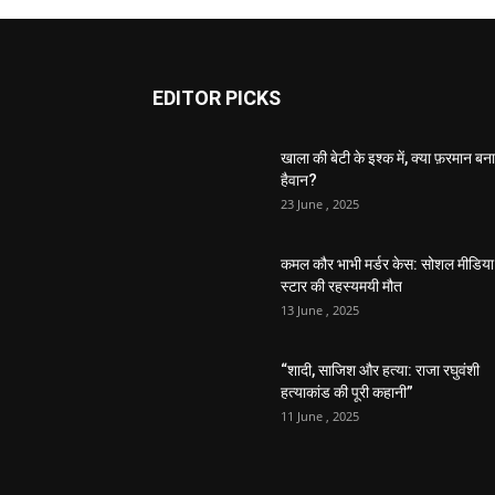
EDITOR PICKS
खाला की बेटी के इश्क में, क्या फ़रमान बना
हैवान?
23 June , 2025
कमल कौर भाभी मर्डर केस: सोशल मीडिया
स्टार की रहस्यमयी मौत
13 June , 2025
“शादी, साजिश और हत्या: राजा रघुवंशी
हत्याकांड की पूरी कहानी”
11 June , 2025