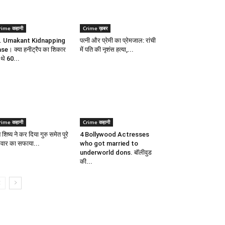
rime कहानी
Crime ख़बर
. Umakant Kidnapping
पत्नी और प्रेमी का प्रेमजाल: रांची
se। क्या हनीट्रैप का शिकार
में पति की नृशंस हत्या,...
 थे 60...
rime कहानी
Crime कहानी
शिष्य ने कर दिया गुरु समेत पूरे
4 Bollywood Actresses
िवार का सफाया...
who got married to
underworld dons. बॉलीवुड
की...