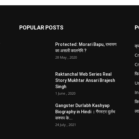
POPULAR POSTS
P
Protected: Morari Bapu, रामायण
क्
का असली कालनेमि ?
Cr
28 May , 2020
C
फि
Raktanchal Web Series Real
Story Mukhtar Ansari Brajesh
Un
Singh
In
1 June , 2020
कि
Gangster Durlabh Kashyap
ला
Biography in Hindi । गैंगस्टर दुर्लभ
कश्यप के...
24 July , 2021