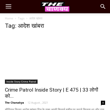
Home
Tags
आदेश खांबरा
Tag: आदेश खांबरा
Inside Story Crime Patrol
Crime Patrol Inside Story | E 475 | 33 लोगों
को...
The Chanakya
-
12 August , 2021
0
सीरियल किलर आदेश खांबरा दिन के वक्त अपनी सिलाई मशीन पर कपड़े सिलता था और रात