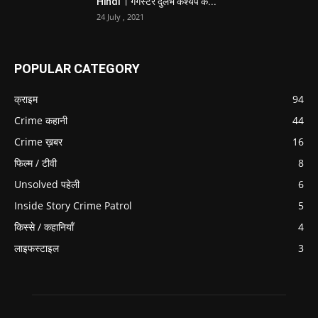
Hindi । गैंगस्टर दुर्लभ कश्यप के...
24 July , 2021
POPULAR CATEGORY
क्राइम
94
Crime कहानी
44
Crime ख़बर
16
फिल्म / टीवी
8
Unsolved पहेली
6
Inside Story Crime Patrol
5
किस्से / कहानियाँ
4
लाइफस्टाइल
3