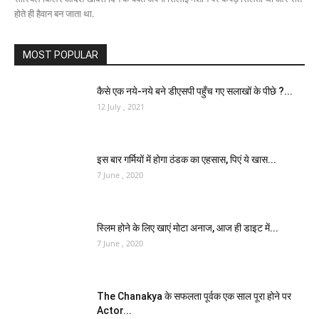
होते ही हैवान बन जाता था.
MOST POPULAR
कैसे एक नये-नये बने डीएसपी पहुँच गए सलाखों के पीछे ?...
12 July , 2021
इस बार गर्मियों में होगा ठंडक का एहसास, पिएं ये खास...
7 June , 2020
स्लिम होने के लिए खाएं मोटा अनाज, आज ही डाइट में...
7 June , 2020
The Chanakya के सफलता पूर्वक एक साल पूरा होने पर
Actor...