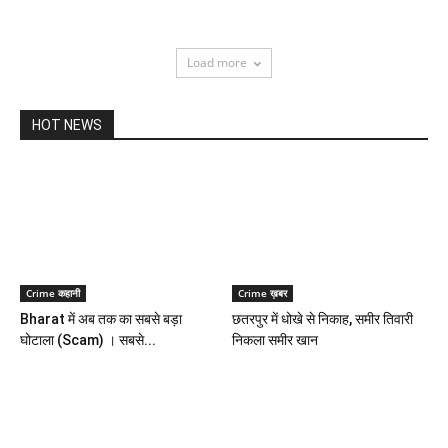
Load more
HOT NEWS
Crime कहानी
Crime ख़बर
Bharat में अब तक का सबसे बड़ा
छतरपुर में धोखे से निकाह, समीर तिवारी
घोटाला (Scam) । सबसे...
निकला समीर खान