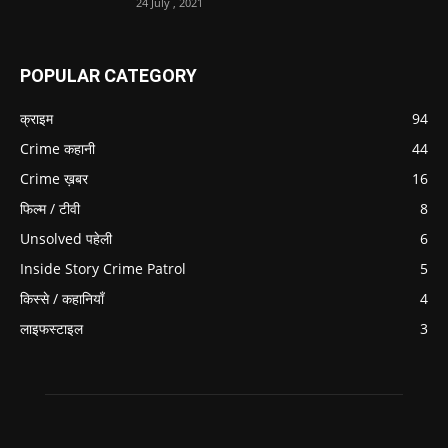
24 July , 2021
POPULAR CATEGORY
क्राइम
94
Crime कहानी
44
Crime ख़बर
16
फिल्म / टीवी
8
Unsolved पहेली
6
Inside Story Crime Patrol
5
किस्से / कहानियाँ
4
लाइफस्टाइल
3