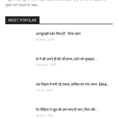
तुम्हारे सारे सवालों के जवाब...
MOST POPULAR
अनसुलझी मर्डर मिस्ट्री : जिया खान
20 May , 2020
मां ने की अपने ही बेटे की हत्या, मर्डर को सुसाइड...
3 August , 2020
लव जिहाद में मारी गई एकता, शाकिब बन गया अमन. Ekta...
7 June , 2020
रेप पीड़िता ने खुद को आग लगा दी जान, पिता और...
26 July , 2020