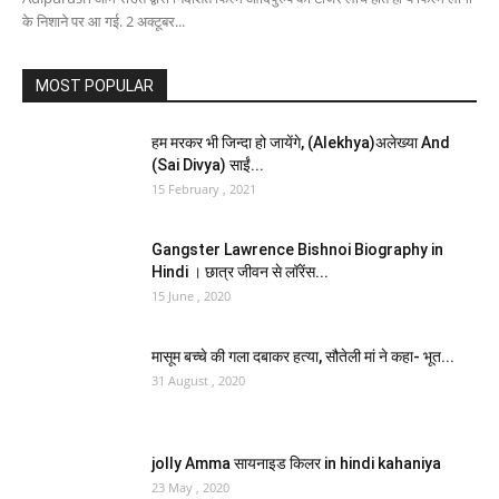
के निशाने पर आ गई. 2 अक्टूबर...
MOST POPULAR
हम मरकर भी जिन्दा हो जायेंगे, (Alekhya)अलेख्या And
(Sai Divya) साईं...
15 February , 2021
Gangster Lawrence Bishnoi Biography in
Hindi । छात्र जीवन से लॉरेंस...
15 June , 2020
मासूम बच्चे की गला दबाकर हत्या, सौतेली मां ने कहा- भूत...
31 August , 2020
jolly Amma सायनाइड किलर in hindi kahaniya
23 May , 2020