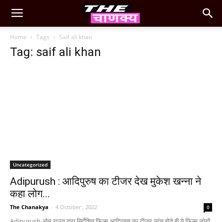
Home
Tags
Saif ali khan
Tag: saif ali khan
Uncategorized
Adipurush : आदिपुरुष का टीजर देख मुकेश खन्ना ने
कहा लोग...
The Chanakya
-
4 October , 2022
0
Adipurush ओम राउत द्वारा निर्देशित फिल्म आदिपुरुष का टीजर लांच होते ही ये फिल्म लोगों