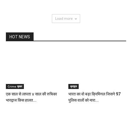
Load more
HOT NEWS
Crime ख़बर
क्राइम
एक साल से लापता ४ साल की रुचिका
भारत का वो बड़ा क्रिमिनल जिसने 97
भारद्वाज किस हालत...
पुलिस वालों को मारा...