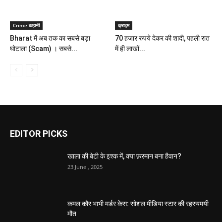
Crime कहानी
क्राइम
Bharat में अब तक का सबसे बड़ा
70 हजार रुपये देकर की शादी, पहली रात
घोटाला (Scam) । सबसे...
में ही लाखों...
EDITOR PICKS
खाला की बेटी के इश्क में, क्या फ़रमान बना हैवान?
23 June , 2025
कमल कौर भाभी मर्डर केस: सोशल मीडिया स्टार की रहस्यमयी
मौत