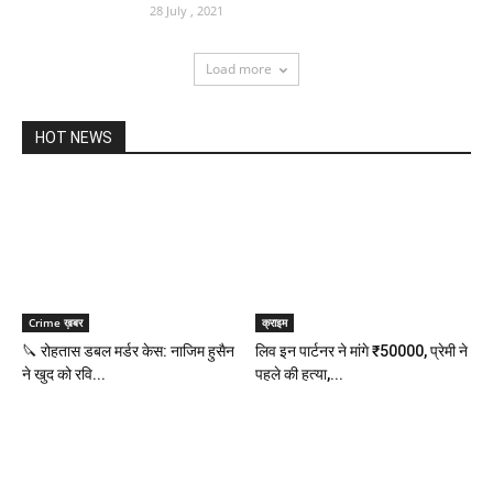
28 July , 2021
Load more
HOT NEWS
Crime ख़बर
क्राइम
🔪 रोहतास डबल मर्डर केस: नाजिम हुसैन
लिव इन पार्टनर ने मांगे ₹50000, प्रेमी ने
ने खुद को रवि...
पहले की हत्‍या,...