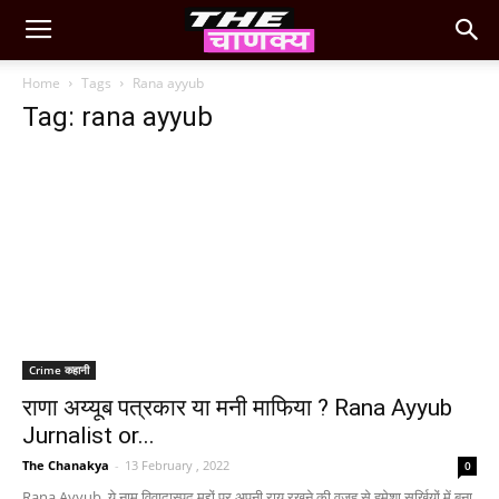
Home
Tags
Rana ayyub
Tag: rana ayyub
Crime कहानी
राणा अय्यूब पत्रकार या मनी माफिया ? Rana Ayyub
Jurnalist or...
The Chanakya
-
13 February , 2022
0
Rana Ayyub ये नाम विवादास्पद मुद्दों पर अपनी राय रखने की वजह से हमेशा सुर्ख़ियों में बना