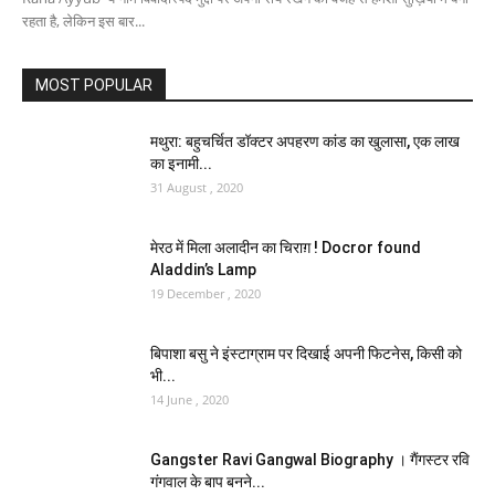
रहता है, लेकिन इस बार...
MOST POPULAR
मथुरा: बहुचर्चित डॉक्टर अपहरण कांड का खुलासा, एक लाख
का इनामी...
31 August , 2020
मेरठ में मिला अलादीन का चिराग़ ! Docror found
Aladdin’s Lamp
19 December , 2020
बिपाशा बसु ने इंस्‍टाग्राम पर दिखाई अपनी फिटनेस, किसी को
भी...
14 June , 2020
Gangster Ravi Gangwal Biography । गैंगस्टर रवि
गंगवाल के बाप बनने...