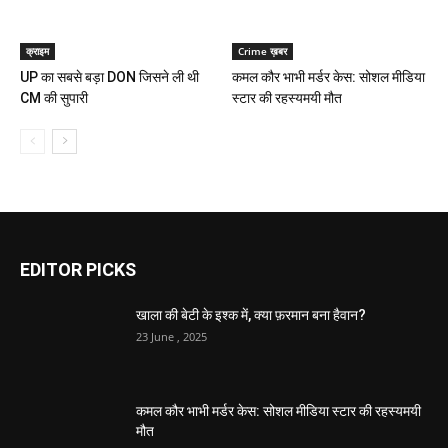
क्राइम
Crime ख़बर
UP का सबसे बड़ा DON जिसने ली थी
कमल कौर भाभी मर्डर केस: सोशल मीडिया
CM की सुपारी
स्टार की रहस्यमयी मौत
EDITOR PICKS
खाला की बेटी के इश्क में, क्या फ़रमान बना हैवान?
23 June , 2025
कमल कौर भाभी मर्डर केस: सोशल मीडिया स्टार की रहस्यमयी
मौत