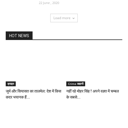
22 June , 2020
Load more
HOT NEWS
क्राइम
Crime कहानी
जुर्म और सियासत का तालमेल: देश में किस
नहीं रहे मोहर सिंह ! अपने वक़्त में चम्बल
कदर भयानक हैं...
के सबसे...