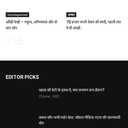
Uncategorized
क्राइम
आँखों देखी – स्कूल, अभिभावक और वो
70 हजार रुपये देकर की शादी, पहली रात
चार लोग
में ही लाखों...
EDITOR PICKS
खाला की बेटी के इश्क में, क्या फ़रमान बना हैवान?
23 June , 2025
कमल कौर भाभी मर्डर केस: सोशल मीडिया स्टार की रहस्यमयी
मौत