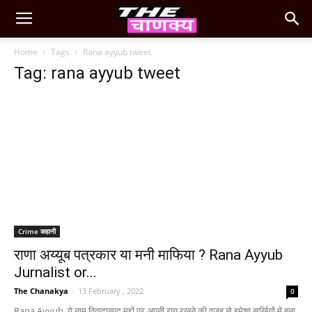
Home
Tags
Rana ayyub tweet
Tag: rana ayyub tweet
Crime कहानी
राणा अय्यूब पत्रकार या मनी माफिया ? Rana Ayyub
Jurnalist or...
The Chanakya
-
13 February , 2022
0
Rana Ayyub ये नाम विवादास्पद मुद्दों पर अपनी राय रखने की वजह से हमेशा सुर्ख़ियों में बना