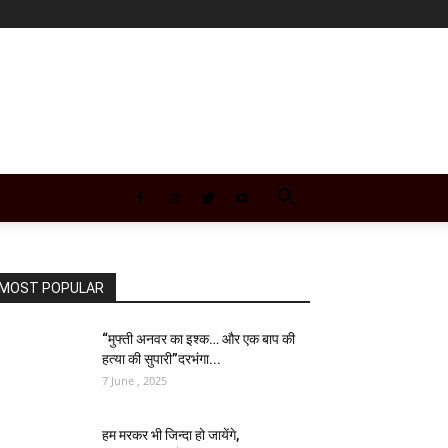
MOST POPULAR
“मुफ्ती अनवर का इश्क… और एक बाप की
हत्या की सुपारी”दरभंगा...
7 June , 2025
हम मरकर भी जिन्दा हो जायेंगे,