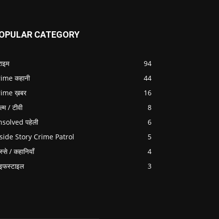
OPULAR CATEGORY
राइम
94
ime कहानी
44
rime ख़बर
16
ल्म / टीवी
8
solved पहेली
6
side Story Crime Patrol
5
स्से / कहानियाँ
4
इफस्टाइल
3