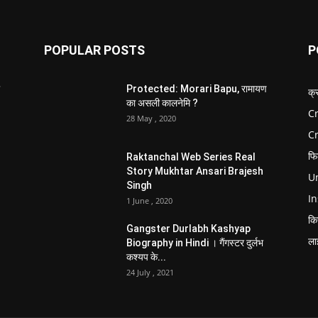
POPULAR POSTS
P
Protected: Morari Bapu, रामायण
क्
का असली कालनेमि ?
Cr
28 May , 2020
C
फि
Raktanchal Web Series Real
Story Mukhtar Ansari Brajesh
Un
Singh
In
1 June , 2020
कि
Gangster Durlabh Kashyap
ला
Biography in Hindi । गैंगस्टर दुर्लभ
कश्यप के...
24 July , 2021