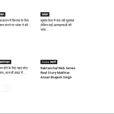
राइम
क्राइम
कडाउन में किराया के लिए
सुशांत केस में चल रही पूछताछ
शान करने पर प्लंबर ने की...
लेकिन कई आत्महत्याओं की
जांच...
ाइफस्टाइल
Crime कहानी
िम होने के लिए खाएं मोटा
Raktanchal Web Series
ाज, आज ही डाइट में...
Real Story Mukhtar
Ansari Brajesh Singh