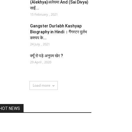
(Alekhya)अलेख्या And (Sai Divya)
साईं...
15 February , 2021
Gangster Durlabh Kashyap
Biography in Hindi । गैंगस्टर दुर्लभ
कश्यप के...
24 July , 2021
क्यूँ रो पड़े अनुपम खेर ?
29 April , 2020
Load more
HOT NEWS