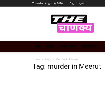
Thursday, August 6, 2026
Sign in / Join
The
Chanakya
होम
क्राइम
फिल्म / टीवी
लाइफस्टाइल
व
Home
Tags
Murder in Meerut
Tag: murder in Meerut