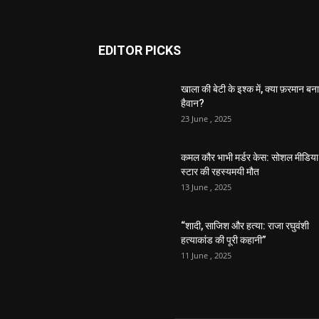
EDITOR PICKS
खाला की बेटी के इश्क में, क्या फ़रमान बना
हैवान?
23 June , 2025
कमल कौर भाभी मर्डर केस: सोशल मीडिया
स्टार की रहस्यमयी मौत
13 June , 2025
“शादी, साजिश और हत्या: राजा रघुवंशी
हत्याकांड की पूरी कहानी”
11 June , 2025