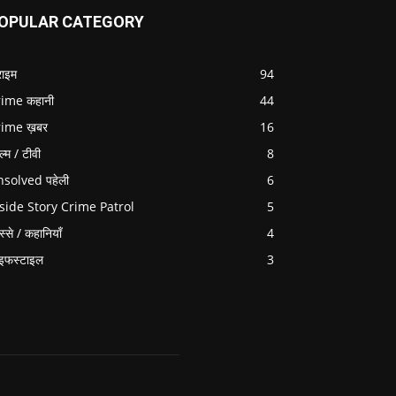
OPULAR CATEGORY
राइम
94
ime कहानी
44
rime ख़बर
16
ल्म / टीवी
8
solved पहेली
6
side Story Crime Patrol
5
स्से / कहानियाँ
4
इफस्टाइल
3