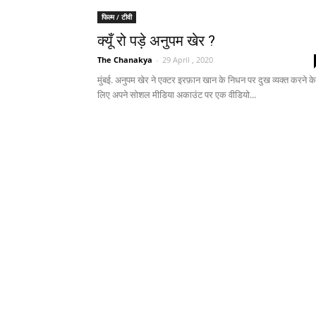
फिल्म / टीवी
क्यूँ रो पड़े अनुपम खेर ?
The Chanakya
-
29 April , 2020
मुंबई. अनुपम खेर ने एक्टर इरफ़ान खान के निधन पर दुख व्यक्त करने के
लिए अपने सोशल मीडिया अकाउंट पर एक वीडियो...