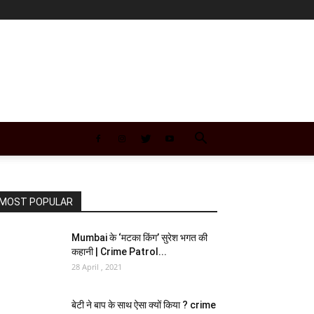
MOST POPULAR
Mumbai के ‘मटका किंग’ सुरेश भगत की
कहानी | Crime Patrol...
28 April , 2021
बेटी ने बाप के साथ ऐसा क्यों किया ? crime