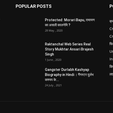
POPULAR POSTS
P
Protected: Morari Bapu, रामायण
क्
का असली कालनेमि ?
Cr
28 May , 2020
C
फि
Raktanchal Web Series Real
Story Mukhtar Ansari Brajesh
Un
Singh
In
1 June , 2020
कि
Gangster Durlabh Kashyap
ला
Biography in Hindi । गैंगस्टर दुर्लभ
कश्यप के...
24 July , 2021