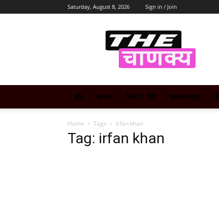
Saturday, August 8, 2026
Sign in / Join
The
Chanakya
होम
क्राइम
फिल्म / टीवी
लाइफस्टाइल
व
Home
Tags
Irfan khan
Tag: irfan khan