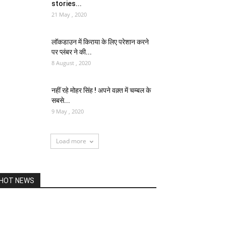
stories...
21 May , 2020
लॉकडाउन में किराया के लिए परेशान करने
पर प्लंबर ने की...
8 August , 2020
नहीं रहे मोहर सिंह ! अपने वक़्त में चम्बल के
सबसे...
9 May , 2020
Load more
HOT NEWS