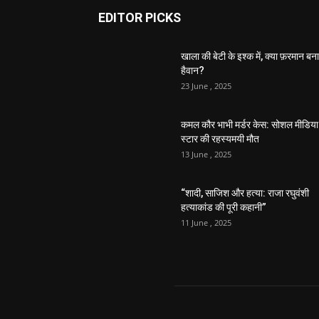
EDITOR PICKS
खाला की बेटी के इश्क में, क्या फ़रमान बना
हैवान?
23 June , 2025
कमल कौर भाभी मर्डर केस: सोशल मीडिया
स्टार की रहस्यमयी मौत
13 June , 2025
“शादी, साजिश और हत्या: राजा रघुवंशी
हत्याकांड की पूरी कहानी”
11 June , 2025