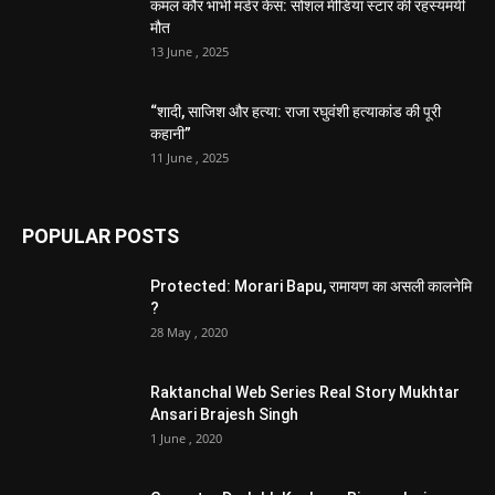
कमल कौर भाभी मर्डर केस: सोशल मीडिया स्टार की रहस्यमयी
मौत
13 June , 2025
“शादी, साजिश और हत्या: राजा रघुवंशी हत्याकांड की पूरी
कहानी”
11 June , 2025
POPULAR POSTS
Protected: Morari Bapu, रामायण का असली कालनेमि
?
28 May , 2020
Raktanchal Web Series Real Story Mukhtar
Ansari Brajesh Singh
1 June , 2020