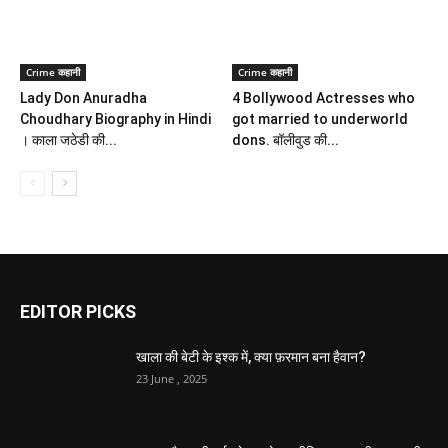
Crime कहानी
Crime कहानी
Lady Don Anuradha
4 Bollywood Actresses who
Choudhary Biography in Hindi
got married to underworld
। काला जठेडी की...
dons. बॉलीवुड की...
EDITOR PICKS
खाला की बेटी के इश्क में, क्या फ़रमान बना हैवान?
23 June , 2025