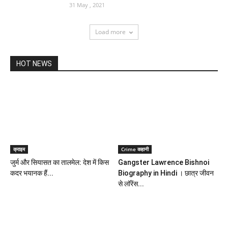
31 May , 2021
Load more
HOT NEWS
क्राइम
Crime कहानी
जुर्म और सियासत का तालमेल: देश में किस
Gangster Lawrence Bishnoi
कदर भयानक हैं...
Biography in Hindi । छात्र जीवन
से लॉरेंस...