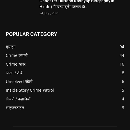
Gangster Durlabh Kashyap Biography in
Hindi । गैंगस्टर दुर्लभ कश्यप के...
24 July , 2021
POPULAR CATEGORY
क्राइम
94
Crime कहानी
44
Crime ख़बर
16
फिल्म / टीवी
8
Unsolved पहेली
6
Inside Story Crime Patrol
5
किस्से / कहानियाँ
4
लाइफस्टाइल
3