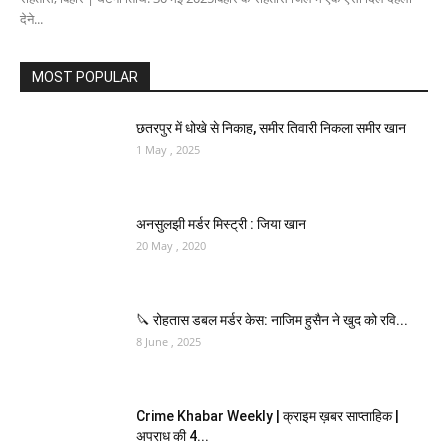
देने...
MOST POPULAR
छतरपुर में धोखे से निकाह, समीर तिवारी निकला समीर खान
1 May , 2025
अनसुलझी मर्डर मिस्ट्री : जिया खान
20 May , 2020
🔪 रोहतास डबल मर्डर केस: नाजिम हुसैन ने खुद को रवि...
8 June , 2025
Crime Khabar Weekly | क्राइम ख़बर साप्ताहिक |
अपराध की 4...