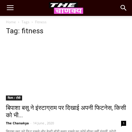
Home
Tags
Fitness
Tag: fitness
फिल्म / टीवी
बिपाशा बसु ने इंस्‍टाग्राम पर दिखाई अपनी फिटनेस, किसी
को भी...
The Chanakya
-
14 June , 2020
1
बिपाशा खुद को फिट रखने और हेल्दी बॉडी बनाए रखने का कोई मौका नहीं गंवातीं. फोटो