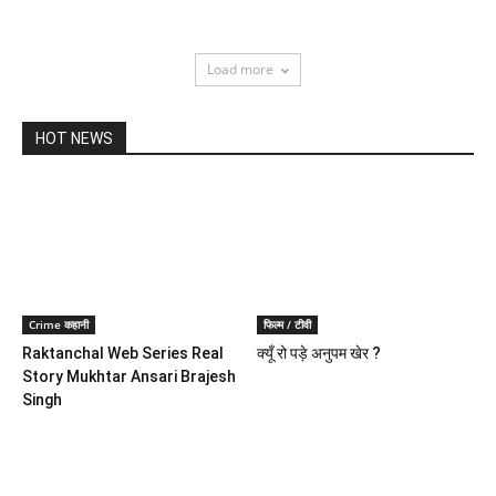
Load more
HOT NEWS
Crime कहानी
फिल्म / टीवी
Raktanchal Web Series Real
क्यूँ रो पड़े अनुपम खेर ?
Story Mukhtar Ansari Brajesh
Singh