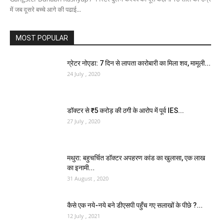
में जब दूसरे बच्चे आगे की पढाई...
MOST POPULAR
ग्रेटर नोएडा: 7 दिन से लापता कारोबारी का मिला शव, मामूली...
24 July , 2020
डॉक्टर से ₹5 करोड़ की ठगी के आरोप में पूर्व IES...
27 July , 2020
मथुरा: बहुचर्चित डॉक्टर अपहरण कांड का खुलासा, एक लाख
का इनामी...
31 August , 2020
कैसे एक नये-नये बने डीएसपी पहुँच गए सलाखों के पीछे ?...
12 July , 2021