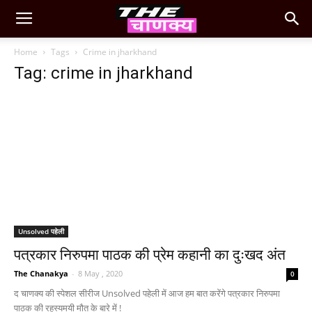
Home
Tags
Crime in jharkhand
Tag: crime in jharkhand
Unsolved पहेली
पत्रकार निरुपमा पाठक की प्रेम कहानी का दुःखद अंत
The Chanakya
-
8 May , 2020
0
द चाणक्य की स्पेशल सीरीज Unsolved पहेली में आज हम बात करेंगे पत्रकार निरुपमा
पाठक की रहस्यमयी मौत के बारे में !