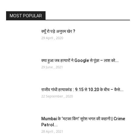
MOST POPULAR
क्यूँ रो पड़े अनुपम खेर ?
29 April , 2020
क्या हुआ जब हत्यारों ने Google से पूंछा – लाश को...
29 June , 2021
राजीव गांधी हत्याकांड : 9.15 से 10.20 के बीच – कैसे...
22 September , 2020
Mumbai के ‘मटका किंग’ सुरेश भगत की कहानी | Crime
Patrol...
28 April , 2021