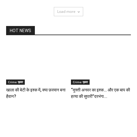
Load more
HOT NEWS
Crime ख़बर
Crime ख़बर
खाला की बेटी के इश्क में, क्या फ़रमान बना
“मुफ्ती अनवर का इश्क… और एक बाप की
हैवान?
हत्या की सुपारी”दरभंगा...