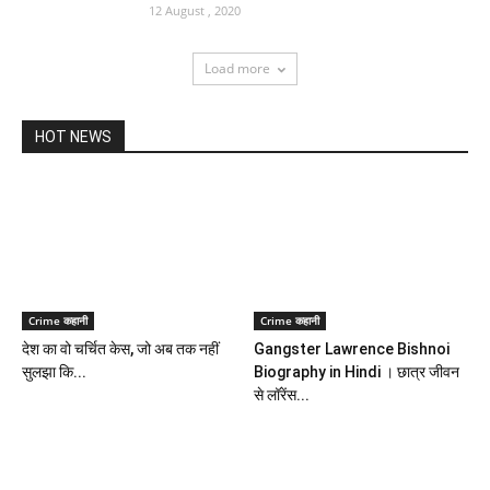
12 August , 2020
Load more
HOT NEWS
Crime कहानी
Crime कहानी
देश का वो चर्चित केस, जो अब तक नहीं
Gangster Lawrence Bishnoi
सुलझा कि...
Biography in Hindi । छात्र जीवन
से लॉरेंस...