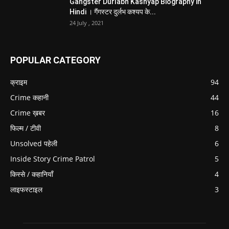
Gangster Durlabh Kashyap Biography in
Hindi । गैंगस्टर दुर्लभ कश्यप के...
24 July , 2021
POPULAR CATEGORY
क्राइम
94
Crime कहानी
44
Crime ख़बर
16
फिल्म / टीवी
8
Unsolved पहेली
6
Inside Story Crime Patrol
5
किस्से / कहानियाँ
4
लाइफस्टाइल
3