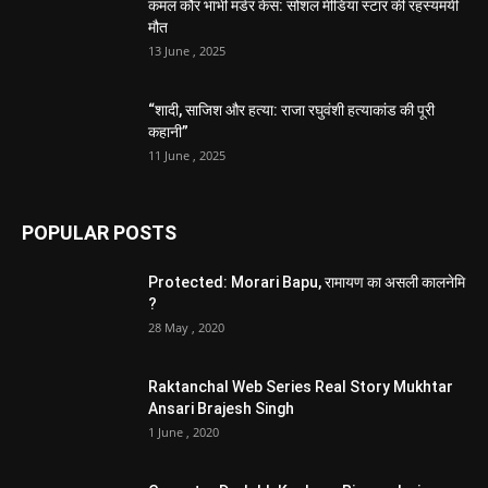
कमल कौर भाभी मर्डर केस: सोशल मीडिया स्टार की रहस्यमयी
मौत
13 June , 2025
“शादी, साजिश और हत्या: राजा रघुवंशी हत्याकांड की पूरी
कहानी”
11 June , 2025
POPULAR POSTS
Protected: Morari Bapu, रामायण का असली कालनेमि
?
28 May , 2020
Raktanchal Web Series Real Story Mukhtar
Ansari Brajesh Singh
1 June , 2020