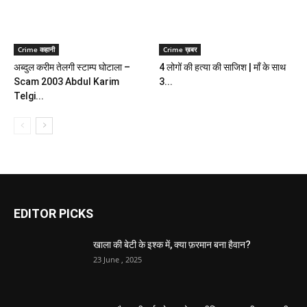
Crime कहानी
Crime ख़बर
अब्दुल करीम तेलगी स्टाम्प घोटाला –
4 लोगों की हत्या की साजिश | माँ के साथ
Scam 2003 Abdul Karim
3...
Telgi...
EDITOR PICKS
खाला की बेटी के इश्क में, क्या फ़रमान बना हैवान?
23 June , 2025