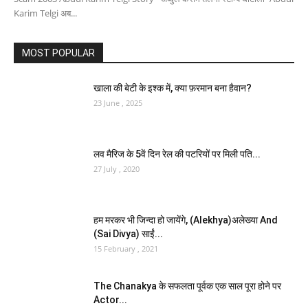
Karim Telgi अब...
MOST POPULAR
खाला की बेटी के इश्क में, क्या फ़रमान बना हैवान?
23 June , 2025
लव मैरिज के 5वें दिन रेल की पटरियों पर मिली पति...
27 July , 2020
हम मरकर भी जिन्दा हो जायेंगे, (Alekhya)अलेख्या And
(Sai Divya) साईं...
15 February , 2021
The Chanakya के सफलता पूर्वक एक साल पूरा होने पर
Actor...