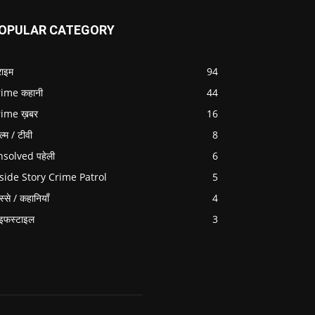
OPULAR CATEGORY
राइम
94
ime कहानी
44
rime ख़बर
16
ल्म / टीवी
8
solved पहेली
6
side Story Crime Patrol
5
स्से / कहानियाँ
4
इफस्टाइल
3