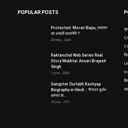
POPULAR POSTS
P
Protected: Morari Bapu, रामायण
क्
का असली कालनेमि ?
Cr
28 May , 2020
C
फि
Raktanchal Web Series Real
Story Mukhtar Ansari Brajesh
Un
Singh
In
1 June , 2020
कि
Gangster Durlabh Kashyap
ला
Biography in Hindi । गैंगस्टर दुर्लभ
कश्यप के...
24 July , 2021