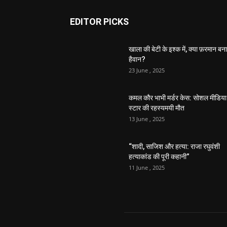
EDITOR PICKS
खाला की बेटी के इश्क में, क्या फ़रमान बना
हैवान?
23 June , 2025
कमल कौर भाभी मर्डर केस: सोशल मीडिया
स्टार की रहस्यमयी मौत
13 June , 2025
“शादी, साजिश और हत्या: राजा रघुवंशी
हत्याकांड की पूरी कहानी”
11 June , 2025