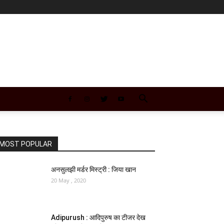
MOST POPULAR
अनसुलझी मर्डर मिस्ट्री : जिया खान
20 May , 2020
Adipurush : आदिपुरुष का टीजर देख