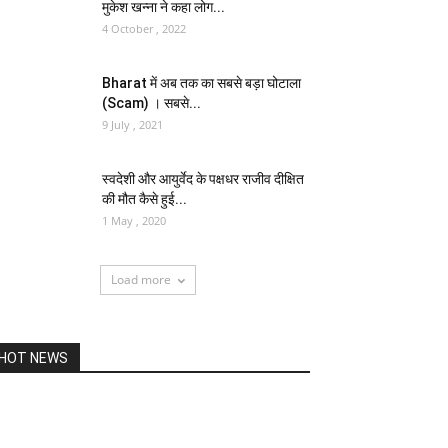
मुकेश खन्ना ने कहा लोग...
4 October , 2022
Bharat में अब तक का सबसे बड़ा घोटाला
(Scam) । सबसे...
9 July , 2021
स्वदेशी और आयुर्वेद के पक्षधर राजीव दीक्षित
की मौत कैसे हुई...
1 May , 2020
Load more
HOT NEWS