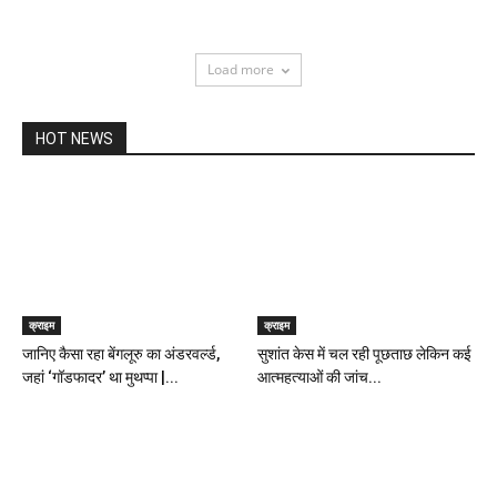
Load more
HOT NEWS
क्राइम
क्राइम
जानिए कैसा रहा बेंगलूरु का अंडरवर्ल्ड,
सुशांत केस में चल रही पूछताछ लेकिन कई
जहां ‘गॉडफादर’ था मुथप्पा |...
आत्महत्याओं की जांच...