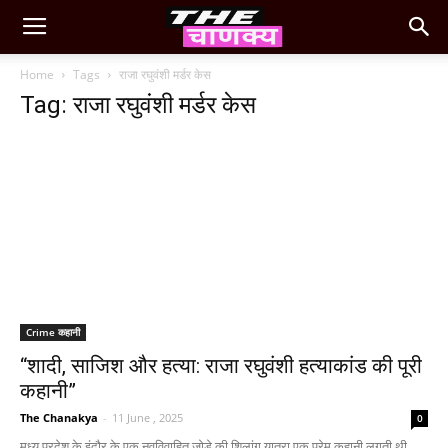
Home
Tags
राजा रघुवंशी मर्डर केस
Tag: राजा रघुवंशी मर्डर केस
Crime कहानी
“शादी, साजिश और हत्या: राजा रघुवंशी हत्याकांड की पूरी
कहानी”
The Chanakya
-
11 June , 2025
0
मध्य प्रदेश के इंदौर के एक नवविवाहित जोड़े की शिलांग यात्रा एक प्रेम कहानी लगती थी,