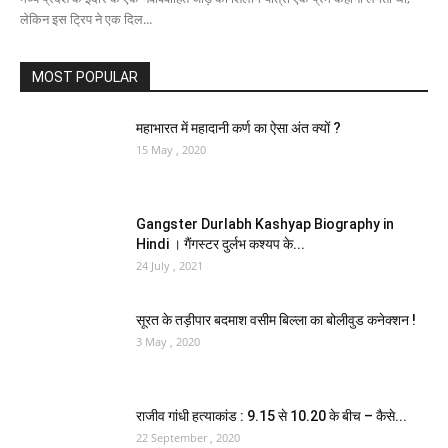
लेकिन इस ट्रिप ने एक दिल...
MOST POPULAR
महाभारत में महादानी कर्ण का ऐसा अंत क्यों ?
15 May , 2020
Gangster Durlabh Kashyap Biography in
Hindi । गैंगस्टर दुर्लभ कश्यप के...
24 July , 2021
सूरत के तड़ीपार बदमाश वसीम बिल्ला का बोलीवुड कनेक्शन !
3 May , 2020
राजीव गांधी हत्याकांड : 9.15 से 10.20 के बीच – कैसे...
22 September , 2020