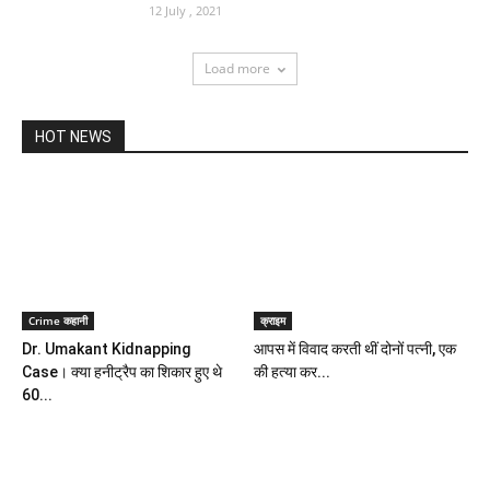
12 July , 2021
Load more
HOT NEWS
Crime कहानी
क्राइम
Dr. Umakant Kidnapping
आपस में विवाद करती थीं दोनों पत्नी, एक
Case। क्या हनीट्रैप का शिकार हुए थे
की हत्या कर...
60...