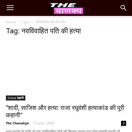
Home
Tags
नवविवाहित पति की हत्या
Tag: नवविवाहित पति की हत्या
Crime कहानी
“शादी, साजिश और हत्या: राजा रघुवंशी हत्याकांड की पूरी
कहानी”
The Chanakya
-
11 June , 2025
0
मध्य प्रदेश के इंदौर के एक नवविवाहित जोड़े की शिलांग यात्रा एक प्रेम कहानी लगती थी,