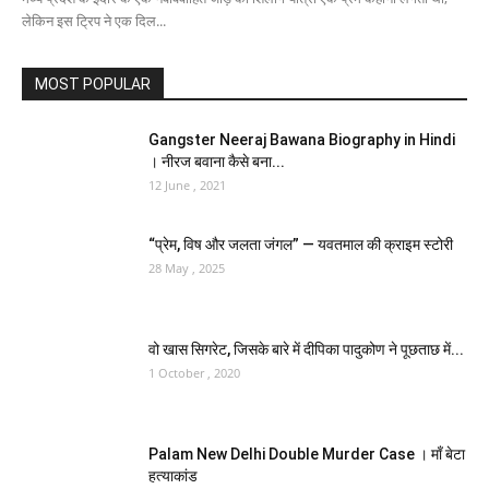
लेकिन इस ट्रिप ने एक दिल...
MOST POPULAR
Gangster Neeraj Bawana Biography in Hindi
। नीरज बवाना कैसे बना...
12 June , 2021
“प्रेम, विष और जलता जंगल” — यवतमाल की क्राइम स्टोरी
28 May , 2025
वो खास सिगरेट, जिसके बारे में दीपिका पादुकोण ने पूछताछ में...
1 October , 2020
Palam New Delhi Double Murder Case । माँ बेटा
हत्याकांड