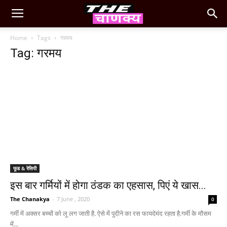
Home
Tags
गरमय
Tag: गरमय
फूड & रेसिपी
इस बार गर्मियों में होगा ठंडक का एहसास, पिएं ये खास...
The Chanakya
-
7 June , 2020
0
गर्मी में अक्सर बच्चों को लू लग जाती है. ऐसे में पुदीने का रस फायदेमंद रहता है.गर्मी के मौसम
में...