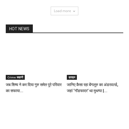
Load more
HOT NEWS
Crime कहानी
क्राइम
जब शिष्य ने कर दिया गुरु समेत पूरे परिवार
जानिए कैसा रहा बेंगलूरु का अंडरवर्ल्ड,
का सफाया...
जहां ‘गॉडफादर’ था मुथप्पा |...