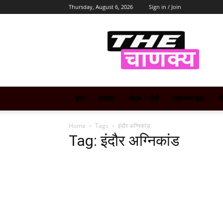
Thursday, August 6, 2026
Sign in / Join
The
Chanakya
होम
क्राइम
फिल्म / टीवी
लाइफस्टाइल
व
Home
Tags
इंदौर अग्निकांड
Tag: इंदौर अग्निकांड