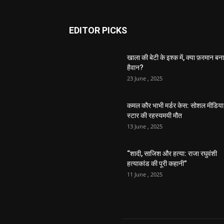
EDITOR PICKS
खाला की बेटी के इश्क में, क्या फ़रमान बना
हैवान?
23 June , 2025
कमल कौर भाभी मर्डर केस: सोशल मीडिया
स्टार की रहस्यमयी मौत
13 June , 2025
“शादी, साजिश और हत्या: राजा रघुवंशी
हत्याकांड की पूरी कहानी”
11 June , 2025