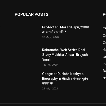
POPULAR POSTS
P
Protected: Morari Bapu, रामायण
क्
का असली कालनेमि ?
Cr
28 May , 2020
C
फि
Raktanchal Web Series Real
Story Mukhtar Ansari Brajesh
Un
Singh
In
1 June , 2020
कि
Gangster Durlabh Kashyap
ला
Biography in Hindi । गैंगस्टर दुर्लभ
कश्यप के...
24 July , 2021