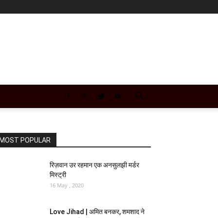
MOST POPULAR
रिज़वान उर रहमान एक अनसुलझी मर्डर
मिस्ट्री
16 May , 2020
Love Jihad | अमित बनकर, शमशाद ने