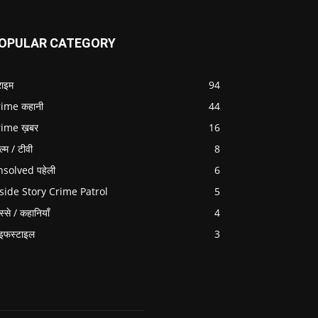
OPULAR CATEGORY
राइम
94
ime कहानी
44
rime ख़बर
16
ल्म / टीवी
8
solved पहेली
6
side Story Crime Patrol
5
स्से / कहानियाँ
4
इफस्टाइल
3