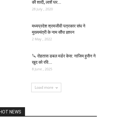
की शादी, लाशें घर...
28 July , 2020
मध्यप्रदेश श्रमजीवी पत्रकार संघ ने
मुख्यमंत्री के नाम सौंपा ज्ञापन
2 May , 2022
🔪 रोहतास डबल मर्डर केस: नाजिम हुसैन ने
खुद को रवि...
8 June , 2025
Load more
HOT NEWS