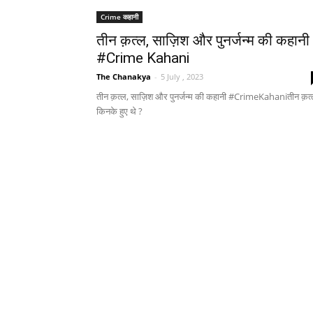
Crime कहानी
तीन क़त्ल, साज़िश और पुनर्जन्म की कहानी
#Crime Kahani
The Chanakya
-
5 July , 2023
तीन क़त्ल, साज़िश और पुनर्जन्म की कहानी #CrimeKahaniतीन क़त
किनके हुए थे ?