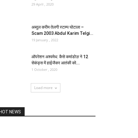
29 April , 2020
अब्दुल करीम तेलगी स्टाम्प घोटाला –
Scam 2003 Abdul Karim Telgi...
19 January , 2022
ऑपरेशन अश्वमेध: कैसे कमांडोज़ ने 12
सेकंड्स में हाईजैकर आतंकी को...
1 October , 2020
Load more
HOT NEWS