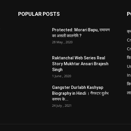
POPULAR POSTS
P
Protected: Morari Bapu, रामायण
क्
का असली कालनेमि ?
Cr
28 May , 2020
C
फि
Raktanchal Web Series Real
Story Mukhtar Ansari Brajesh
Un
Singh
In
1 June , 2020
कि
Gangster Durlabh Kashyap
ला
Biography in Hindi । गैंगस्टर दुर्लभ
कश्यप के...
24 July , 2021