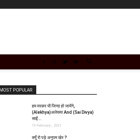
MOST POPULAR
हम मरकर भी जिन्दा हो जायेंगे,
(Alekhya)अलेख्या And (Sai Divya)
साईं...
15 February , 2021
क्यूँ रो पड़े अनुपम खेर ?