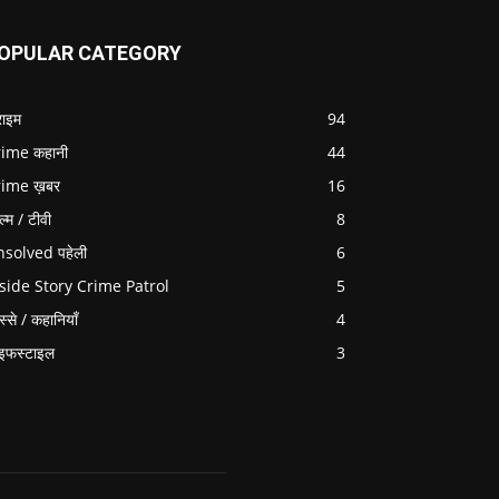
OPULAR CATEGORY
राइम
94
ime कहानी
44
rime ख़बर
16
ल्म / टीवी
8
solved पहेली
6
side Story Crime Patrol
5
स्से / कहानियाँ
4
इफस्टाइल
3