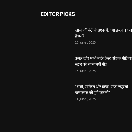
EDITOR PICKS
खाला की बेटी के इश्क में, क्या फ़रमान बना
हैवान?
23 June , 2025
कमल कौर भाभी मर्डर केस: सोशल मीडिया
स्टार की रहस्यमयी मौत
13 June , 2025
“शादी, साजिश और हत्या: राजा रघुवंशी
हत्याकांड की पूरी कहानी”
11 June , 2025