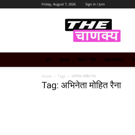
Friday, August 7, 2026
Sign in / Join
The
Chanakya
होम
क्राइम
फिल्म / टीवी
लाइफस्टाइल
व
Home
Tags
अभिनेता मोहित रैना
Tag: अभिनेता मोहित रैना